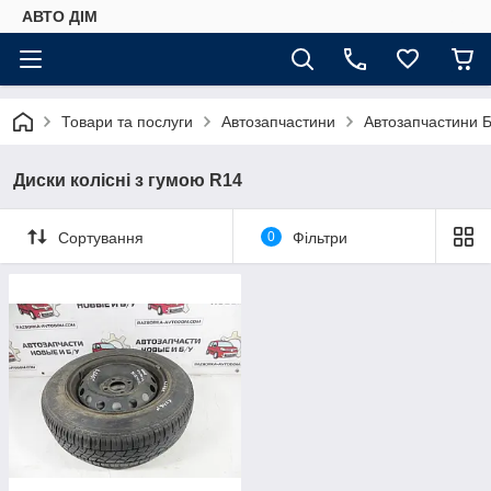
АВТО ДIМ
Товари та послуги
Автозапчастини
Автозапчастини Б
Диски колісні з гумою R14
Сортування
0
Фільтри