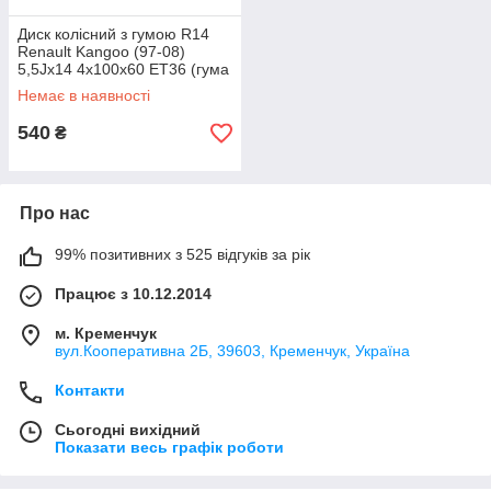
Диск колісний з гумою R14
Renault Kangoo (97-08)
5,5Jx14 4x100x60 ET36 (гума
175/65 R14)
Немає в наявності
540
₴
Про нас
99% позитивних з 525 відгуків за рік
Працює з 10.12.2014
м. Кременчук
вул.Кооперативна 2Б, 39603, Кременчук, Україна
Контакти
Сьогодні вихідний
Показати весь графік роботи