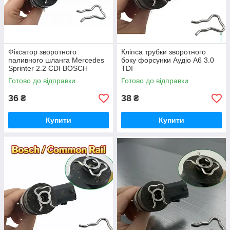
Фіксатор зворотного
Кліпса трубки зворотного
паливного шланга Mercedes
боку форсунки Аудіо A6 3.0
Sprinter 2.2 CDI BOSCH
TDI
Готово до відправки
Готово до відправки
36
38
₴
₴
Купити
Купити