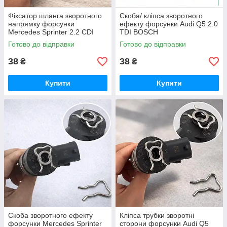
Фіксатор шланга зворотного
Скоба/ кліпса зворотного
напрямку форсунки
ефекту форсунки Audi Q5 2.0
Mercedes Sprinter 2.2 CDI
TDI BOSCH
BOSCH Common Rail OE
Готово до відправки
Готово до відправки
F00VC22003
38
38
₴
₴
Купити
Купити
Скоба зворотного ефекту
Кліпса трубки зворотні
форсунки Mercedes Sprinter
сторони форсунки Audi Q5