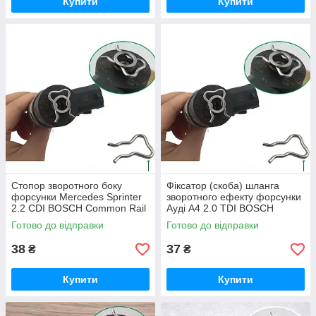
Купити
Купити
Стопор зворотного боку
Фіксатор (скоба) шланга
форсунки Mercedes Sprinter
зворотного ефекту форсунки
2.2 CDI BOSCH Common Rail
Ауді A4 2.0 TDI BOSCH
Готово до відправки
Готово до відправки
38
37
₴
₴
Купити
Купити