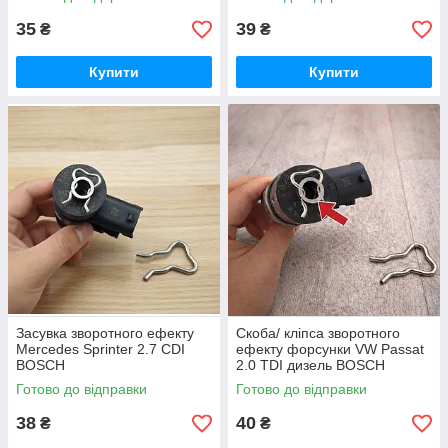
35
39
₴
₴
Купити
Купити
Засувка зворотного ефекту
Скоба/ кліпса зворотного
Mercedes Sprinter 2.7 CDI
ефекту форсунки VW Passat
BOSCH
2.0 TDI дизель BOSCH
Готово до відправки
Готово до відправки
38
40
₴
₴