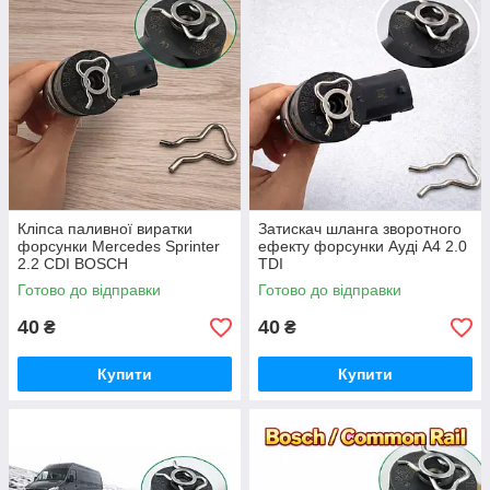
Кліпса паливної виратки
Затискач шланга зворотного
форсунки Mercedes Sprinter
ефекту форсунки Ауді A4 2.0
2.2 CDI BOSCH
TDI
Готово до відправки
Готово до відправки
40
40
₴
₴
Купити
Купити