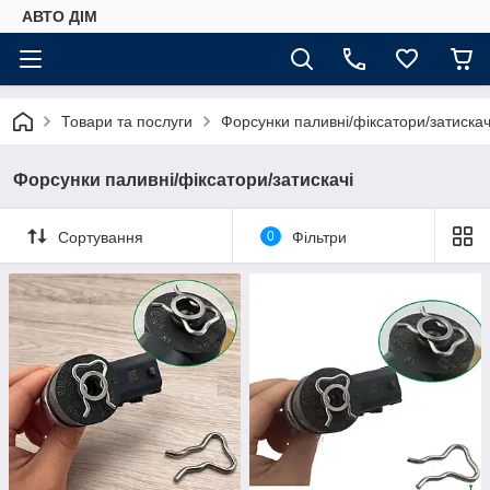
АВТО ДIМ
Товари та послуги
Форсунки паливні/фіксатори/затискач
Форсунки паливні/фіксатори/затискачі
Сортування
0
Фільтри