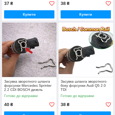
37
38
₴
₴
Купити
Купити
Засувка зворотного шланга
Засувка шланга зворотного
форсунки Mercedes Sprinter
боку форсунки Audi Q5 2.0
2.2 CDI BOSCH дизель
TDI
Готово до відправки
Готово до відправки
40
38
₴
₴