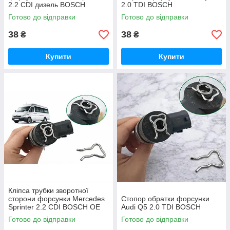
2.2 CDI дизель BOSCH
2.0 TDI BOSCH
система Common Rail
Готово до відправки
Готово до відправки
38
38
₴
₴
Купити
Купити
Кліпса трубки зворотної
сторони форсунки Mercedes
Стопор обратки форсунки
Sprinter 2.2 CDI BOSCH OE
Audi Q5 2.0 TDI BOSCH
F00VC22003
Готово до відправки
Готово до відправки