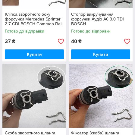
Кліпса зворотного боку
Стопор викручування
форсунки Mercedes Sprinter
форсунки Аудіо A6 3.0 TDI
2.7 CDI BOSCH Common Rail
BOSCH
OE F00VC22003
Готово до відправки
Готово до відправки
37
40
₴
₴
Купити
Купити
Скоба зворотного шланга
Фіксатор (скоба) шланга