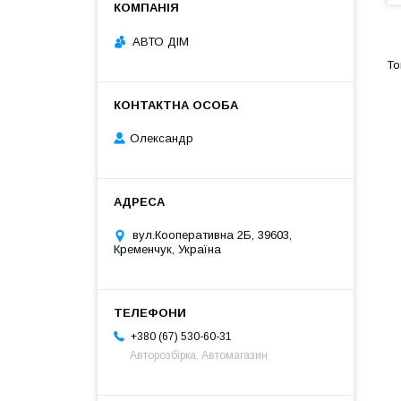
АВТО ДІМ
Олександр
вул.Кооперативна 2Б, 39603,
Кременчук, Україна
+380 (67) 530-60-31
Авторозбірка, Автомагазин