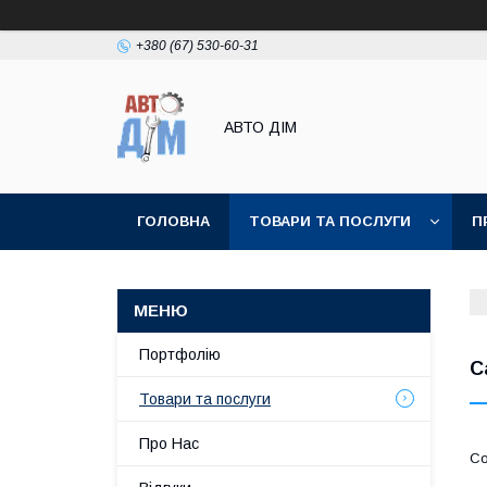
+380 (67) 530-60-31
АВТО ДIМ
ГОЛОВНА
ТОВАРИ ТА ПОСЛУГИ
П
Портфолію
С
Товари та послуги
Про Нас