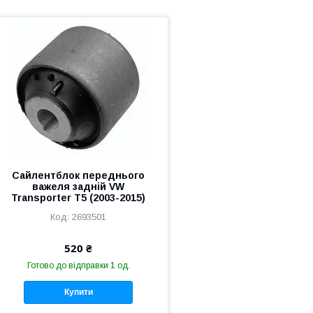
Сайлентблок переднього
важеля задній VW
Transporter T5 (2003-2015)
2693501
520 ₴
Готово до відправки 1 од.
Купити