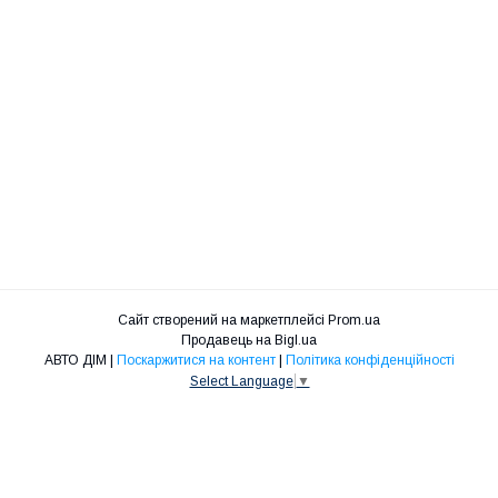
Сайт створений на маркетплейсі
Prom.ua
Продавець на Bigl.ua
АВТО ДІМ |
Поскаржитися на контент
|
Політика конфіденційності
Select Language
▼