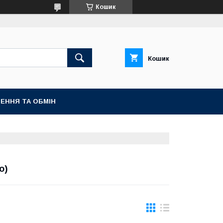
Кошик
Кошик
ЕННЯ ТА ОБМІН
о)