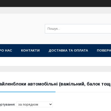
РО НАС
КОНТАКТИ
ДОСТАВКА ТА ОПЛАТА
ПОВЕРН
айленблоки автомобільні (важільний, балок тощ