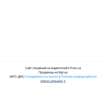
Сайт створений на маркетплейсі
Prom.ua
Продавець на Bigl.ua
АВТО ДІМ |
Поскаржитися на контент
|
Політика конфіденційності
Select Language
▼