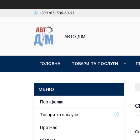
+380 (67) 530-60-31
АВТО ДIМ
ГОЛОВНА
ТОВАРИ ТА ПОСЛУГИ
П
Портфолію
C
Товари та послуги
Про Нас