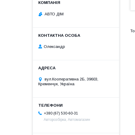
АВТО ДІМ
Олександр
вул.Кооперативна 2Б, 39603,
Кременчук, Україна
+380 (67) 530-60-31
Авторозбірка, Автомагазин