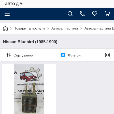
АВТО ДIМ
Товари та послуги
Автозапчастини
Автозапчастини Б
Nissan Bluebird (1985-1990)
Сортування
0
Фільтри