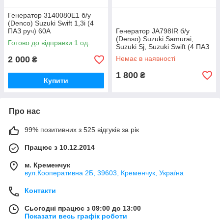
Генератор 3140080E1 б/у
(Denco) Suzuki Swift 1,3i (4
ПАЗ руч) 60А
Генератор JA798IR б/у
(Denso) Suzuki Samurai,
Готово до відправки 1 од.
Suzuki Sj, Suzuki Swift (4 ПАЗ
руч) 50А
2 000
Немає в наявності
₴
1 800
₴
Купити
Про нас
99% позитивних з 525 відгуків за рік
Працює з 10.12.2014
м. Кременчук
вул.Кооперативна 2Б, 39603, Кременчук, Україна
Контакти
Сьогодні працює з 09:00 до 13:00
Показати весь графік роботи