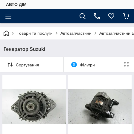
АВТО ДIМ
Товари та послуги
Автозапчастини
Автозапчастини Б
Генератор Suzuki
Сортування
0
Фільтри