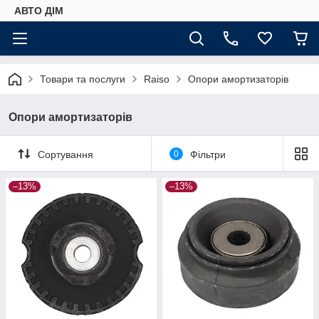
АВТО ДIМ
Товари та послуги
Raiso
Опори амортизаторів
Опори амортизаторів
Сортування
0
Фільтри
–13%
–13%