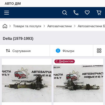
АВТО ДIМ
Товари та послуги
Автозапчастини
Автозапчастини Б
Delta (1979-1993)
Сортування
0
Фільтри
С Дефектом