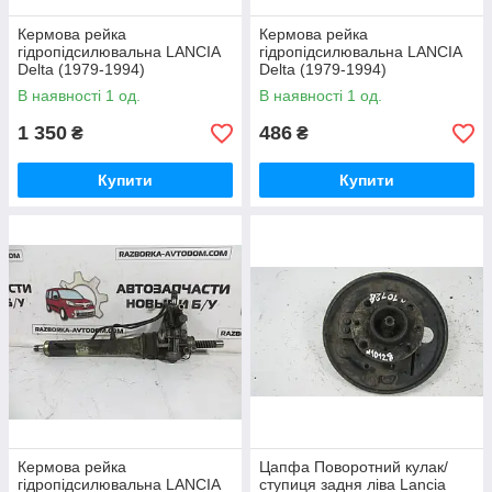
Кермова рейка
Кермова рейка
гідропідсилювальна LANCIA
гідропідсилювальна LANCIA
Delta (1979-1994)
Delta (1979-1994)
ОЕ: 01.48.1420
ОЕ: 01.48.1420
В наявності 1 од.
В наявності 1 од.
1 350
486
₴
₴
Купити
Купити
Кермова рейка
Цапфа Поворотний кулак/
гідропідсилювальна LANCIA
ступиця задня ліва Lancia