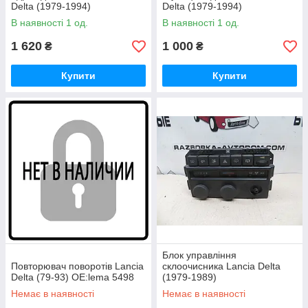
Delta (1979-1994)
Delta (1979-1994)
ОЕ: 01.48.1420
OE:4308418
В наявності 1 од.
В наявності 1 од.
1 620
1 000
₴
₴
Купити
Купити
Блок управління
Повторювач поворотів Lancia
склоочисника Lancia Delta
Delta (79-93) OE:lema 5498
(1979-1989)
Немає в наявності
Немає в наявності