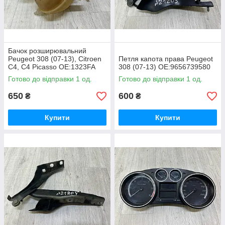
Бачок розширювальний
Peugeot 308 (07-13), Citroen
Петля капота права Peugeot
C4, C4 Picasso OE:1323FA
308 (07-13) OE:9656739580
Готово до відправки 1 од.
Готово до відправки 1 од.
650
600
₴
₴
Купити
Купити