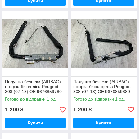
Купити
Купити
Подушка безпеки (AIRBAG)
Подушка безпеки (AIRBAG)
шторка бічна ліва Peugeot
шторка бічна права Peugeot
308 (07-13) OE:9676859780
308 (07-13) OE:9676859680
Готово до відправки 1 од.
Готово до відправки 1 од.
1 200
1 200
₴
₴
Купити
Купити