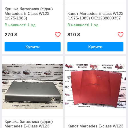
Кришка багажника (сідан)
Mercedes E-Class W123
Капот Mercedes E-class W123
(1975-1985)
(1975-1985) OE:1238800357
В наявності 1 од.
В наявності 1 од.
270
810
₴
₴
Купити
Купити
Кришка багажника (сідан)
Mercedes E-Class W123
Капот Mercedes E-class W123