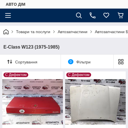
АВТО ДIМ
Товари та послуги
Автозапчастини
Автозапчастини Б
E-Class W123 (1975-1985)
Сортування
0
Фільтри
С Дефектом
С Дефектом