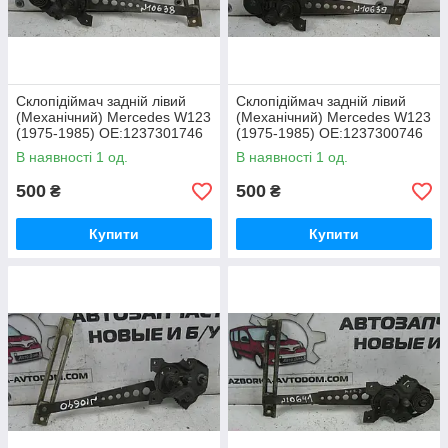
Склопідіймач задній лівий
Склопідіймач задній лівий
(Механічний) Mercedes W123
(Механічний) Mercedes W123
(1975-1985) OE:1237301746
(1975-1985) OE:1237300746
В наявності 1 од.
В наявності 1 од.
500
500
₴
₴
Купити
Купити