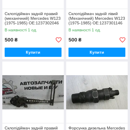
Склопідіймач задній правий
Склопідіймач задній лівий
(механічний) Mercedes W123
(Механічний) Mercedes W123
(1975-1985) OE:1237302046
(1975-1985) OE:1237301146
В наявності 1 од.
В наявності 1 од.
500
500
₴
₴
Купити
Купити
Склопідіймач задній правий
Форсунка дизельна Mercedes