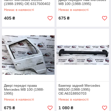
(1988-1995) OE:6317500402
MB 100 (1988-1995)
Немає в наявності
Немає в наявності
405
675
₴
₴
Двері передні права
Бампер задний Mercedes
Mercedes MB 100 (1988-
MB100 (1988-1995)
1995)
OE:A6318850703
Немає в наявності
Немає в наявності
675
1 080
₴
₴