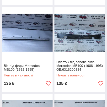
Пластик під лобове скло
Вія під фари Mercedes
Mercedes MB100 (1988-1995)
MB100 (1992-1995)
OE:6316200334
Немає в наявності
Немає в наявності
135
135
₴
₴