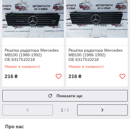
Решітка радіатора Mercedes
Решітка радіатора Mercedes
MB100 (1988-1992)
MB100 (1988-1992)
OE:6317510218
OE:6317510218
Немає в наявності
Немає в наявності
216
216
₴
₴
Показати ще
1
/ 2
Про нас