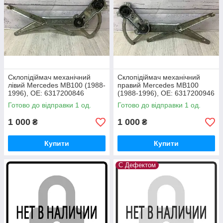
Склопідіймач механічний
Склопідіймач механічний
лівий Mercedes MB100 (1988-
правий Mercedes MB100
1996), OE: 6317200846
(1988-1996), OE: 6317200946
Готово до відправки 1 од.
Готово до відправки 1 од.
1 000
1 000
₴
₴
Купити
Купити
С Дефектом