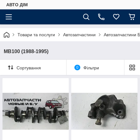
АВТО ДIМ
Товари та послуги
Автозапчастини
Автозапчастини Б
MB100 (1988-1995)
Сортування
0
Фільтри