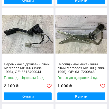
Купити
Купити
Перемикач підрулевий лівий
Склопідіймач механічний
Mercedes MB100 (1988-
лівий Mercedes MB100 (1988-
1996), OE: 6315400044
1996), OE: 6317200846
Готово до відправки 1 од.
Готово до відправки 1 од.
2 100
1 000
₴
₴
Купити
Купити