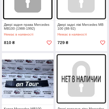
Двері задня права Mercedes
Двері задні ліві Mercedes MB
MB100 (1988-1992)
100 (88-92)
Немає в наявності
Немає в наявності
810
729
₴
₴
Капот Mercedes MB100
Двері передня ліва Mercedes