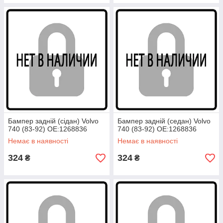
Бампер задній (сідан) Volvo
Бампер задній (седан) Volvo
740 (83-92) OE:1268836
740 (83-92) OE:1268836
Немає в наявності
Немає в наявності
324
324
₴
₴