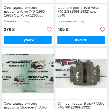
Скло заднього лівого
Шестірня розпочила Volvo
дверцята Volvo 740 (1983-
740 2.3 (1984-1992) код:
1992) ОЕ: Volvo 1268535
6548
В наявності 2 од.
В наявності 1 од.
378
405
₴
₴
Купити
Купити
Скло заднього лівого
Суппорт передній лівий Volvo
дверцята (форточка) Volvo
740/760 (1984-1992)