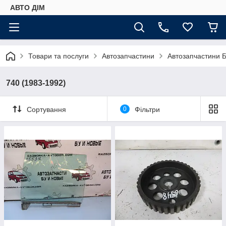
АВТО ДIМ
Товари та послуги
Автозапчастини
Автозапчастини Б
740 (1983-1992)
Сортування
0
Фільтри