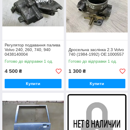
Регулятор подавання палива
Volvo 240, 260, 740, 940
Дросельна заслінка 2.3 Volvo
0438140004
740 (1984-1992) OE:1000557
Готово до відправки 1 од.
Готово до відправки 1 од.
4 500
1 300
₴
₴
Купити
Купити