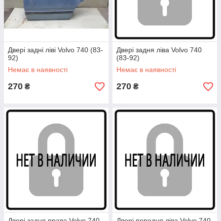
Двері задні ліві Volvo 740 (83-
Двері задня ліва Volvo 740
92)
(83-92)
Немає в наявності
Немає в наявності
270
270
₴
₴
Двері задня права Volvo 740
Двері передня ліва Volvo 740