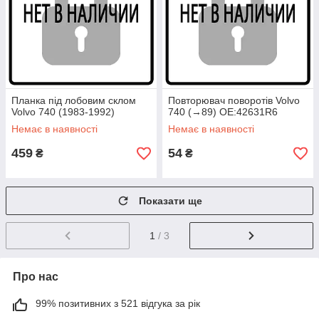
Планка під лобовим склом
Повторювач поворотів Volvo
Volvo 740 (1983-1992)
740 (→89) OE:42631R6
Немає в наявності
Немає в наявності
459
54
₴
₴
Показати ще
1
/ 3
Про нас
99% позитивних з 521 відгука за рік