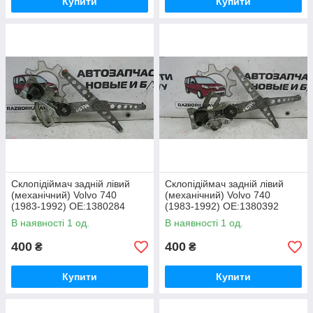
Купити
Купити
Склопідіймач задній лівий
Склопідіймач задній лівий
(механічний) Volvo 740
(механічний) Volvo 740
(1983-1992) OE:1380284
(1983-1992) OE:1380392
В наявності 1 од.
В наявності 1 од.
400
400
₴
₴
Купити
Купити