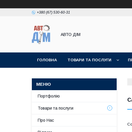
+380 (67) 530-60-31
АВТО ДIМ
ГОЛОВНА
ТОВАРИ ТА ПОСЛУГИ
П
Портфолію
C
Товари та послуги
Про Нас