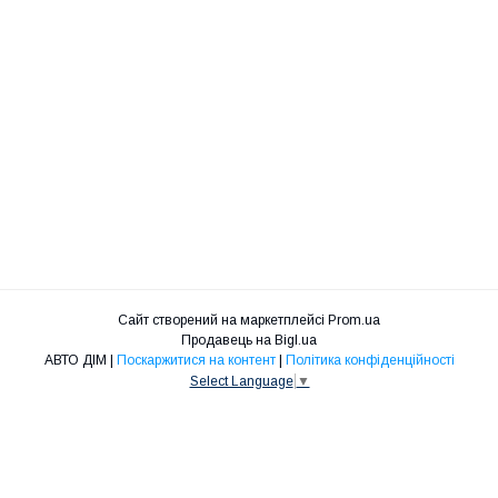
Сайт створений на маркетплейсі
Prom.ua
Продавець на Bigl.ua
АВТО ДІМ |
Поскаржитися на контент
|
Політика конфіденційності
Select Language
▼