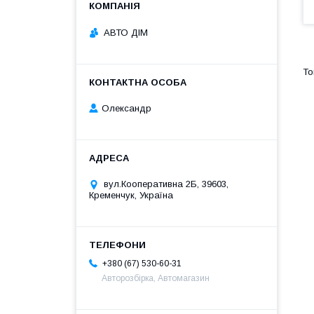
АВТО ДІМ
Олександр
вул.Кооперативна 2Б, 39603,
Кременчук, Україна
+380 (67) 530-60-31
Авторозбірка, Автомагазин