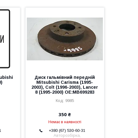
ubishi
Диск гальмівний передній
0)
Mitsubishi Carisma (1995-
2003), Colt (1996-2003), Lancer
8 (1995-2000) OE:MB699283
9985
350 ₴
Немає в наявності
1
+380 (67) 530-60-31
Авторозбірка,