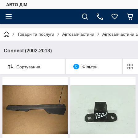
АВТО ДIМ
Товари та послуги
Автозапчастини
Автозапчастини Б
Connect (2002-2013)
Сортування
0
Фільтри