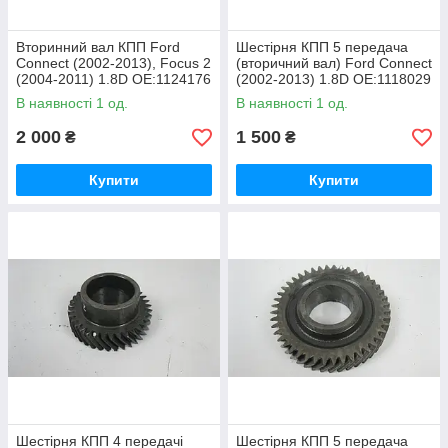
Вторинний вал КПП Ford
Шестірня КПП 5 передача
Connect (2002-2013), Focus 2
(вторичний вал) Ford Connect
(2004-2011) 1.8D OE:1124176
(2002-2013) 1.8D OE:1118029
В наявності 1 од.
В наявності 1 од.
2 000
1 500
₴
₴
Купити
Купити
Шестірня КПП 4 передачі
Шестірня КПП 5 передача