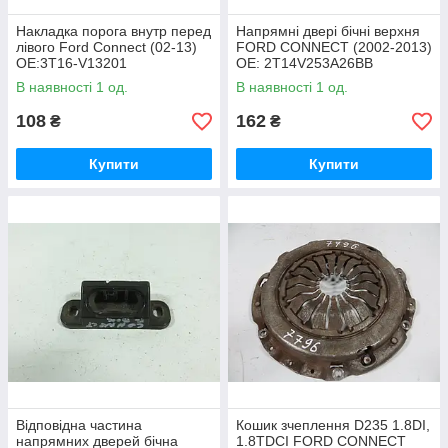
Накладка порога внутр перед
Напрямні двері бічні верхня
лівого Ford Connect (02-13)
FORD CONNECT (2002-2013)
OE:3T16-V13201
ОЕ: 2T14V253A26BB
В наявності 1 од.
В наявності 1 од.
108
162
₴
₴
Купити
Купити
Відповідна частина
Кошик зчеплення D235 1.8DI,
напрямних дверей бічна
1.8TDCI FORD CONNECT