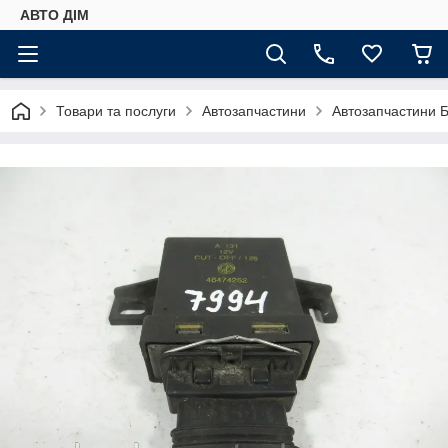
АВТО ДIМ
Товари та послуги
Автозапчастини
Автозапчастини Б