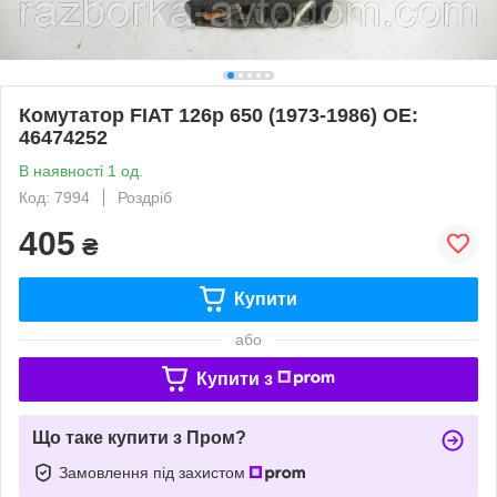
Комутатор FIAT 126p 650 (1973-1986) ОЕ:
46474252
В наявності 1 од.
Код: 7994
Роздріб
405
₴
Купити
або
Купити з
Що таке купити з Пром?
Замовлення під захистом