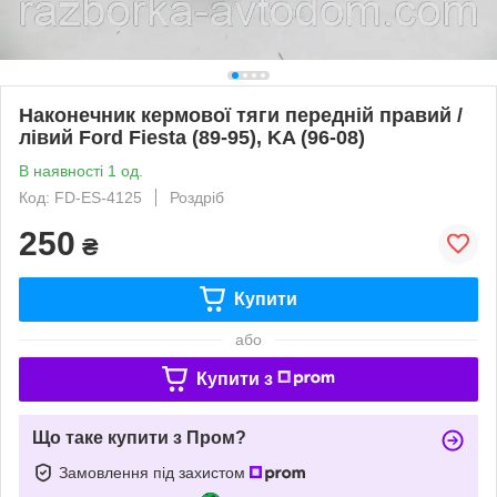
Наконечник кермової тяги передній правий /
лівий Ford Fiesta (89-95), KA (96-08)
В наявності 1 од.
Код: FD-ES-4125
Роздріб
250
₴
Купити
або
Купити з
Що таке купити з Пром?
Замовлення під захистом