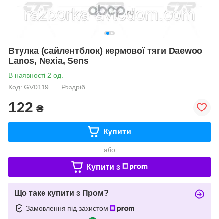
Втулка (сайлентблок) кермової тяги Daewoo
Lanos, Nexia, Sens
В наявності 2 од.
Код: GV0119
Роздріб
122
₴
Купити
або
Купити з
Що таке купити з Пром?
Замовлення під захистом