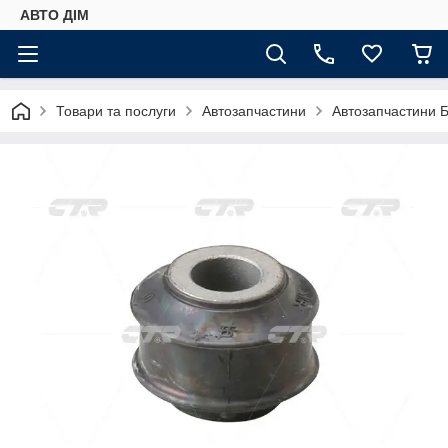
АВТО ДIМ
Товари та послуги
Автозапчастини
Автозапчастини Б