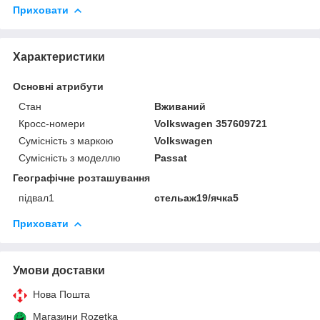
Приховати
Характеристики
Основні атрибути
Стан
Вживаний
Кросс-номери
Volkswagen 357609721
Сумісність з маркою
Volkswagen
Сумісність з моделлю
Passat
Географічне розташування
підвал1
стельаж19/ячка5
Приховати
Умови доставки
Нова Пошта
Магазини Rozetka