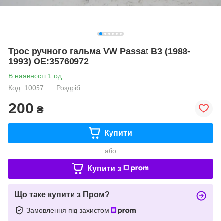
Трос ручного гальма VW Passat B3 (1988-
1993) OE:35760972
В наявності 1 од.
Код: 10057
Роздріб
200
₴
Купити
або
Купити з
Що таке купити з Пром?
Замовлення під захистом