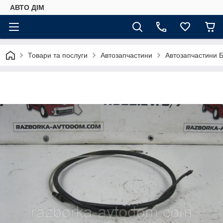
АВТО ДIМ
Товари та послуги
Автозапчастини
Автозапчастини Б