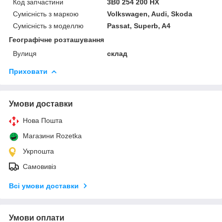
Код запчастини
3B0 254 200 HX
Сумісність з маркою
Volkswagen, Audi, Skoda
Сумісність з моделлю
Passat, Superb, A4
Географічне розташування
Вулиця
склад
Приховати
Умови доставки
Нова Пошта
Магазини Rozetka
Укрпошта
Самовивіз
Всі умови доставки
Умови оплати