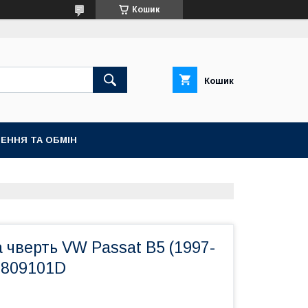
Кошик
Кошик
ЕННЯ ТА ОБМІН
 чверть VW Passat B5 (1997-
0809101D