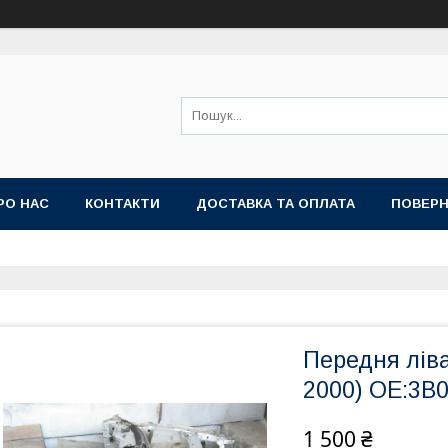
РО НАС
КОНТАКТИ
ДОСТАВКА ТА ОПЛАТА
ПОВЕРН
Передня ліва
2000) OE:3B
1 500 ₴