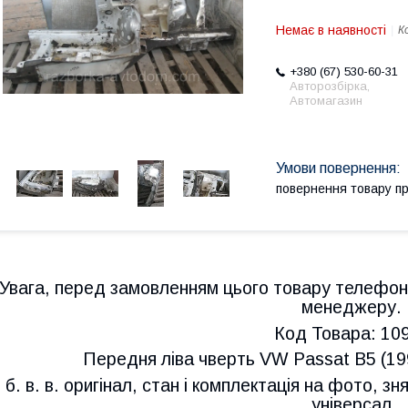
Немає в наявності
К
+380 (67) 530-60-31
Авторозбірка,
Автомагазин
повернення товару п
Увага, перед замовленням цього товару телефон
менеджеру.
Код Товара: 10
Передня ліва чверть VW Passat B5 (1
б. в. в. оригінал, стан і комплектація на фото, з
універсал