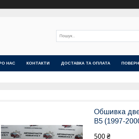
РО НАС
КОНТАКТИ
ДОСТАВКА ТА ОПЛАТА
ПОВЕРН
Обшивка две
B5 (1997-200
500 ₴