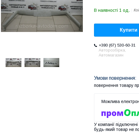
В наявності 1 од.
Ко
Купити
+380 (67) 530-60-31
Авторозбірка,
Автомагазин
повернення товару п
У компанії підключені
будь-який товар не п