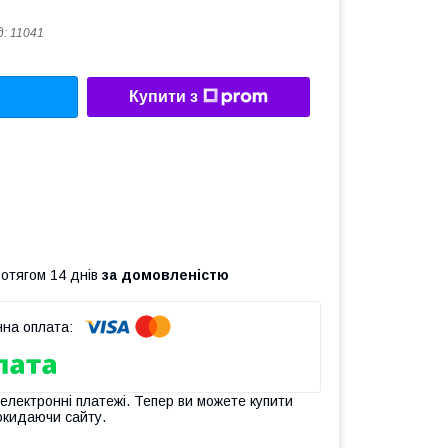
д:
11041
Купити з
ротягом 14 днів
за домовленістю
 електронні платежі. Тепер ви можете купити
окидаючи сайту.