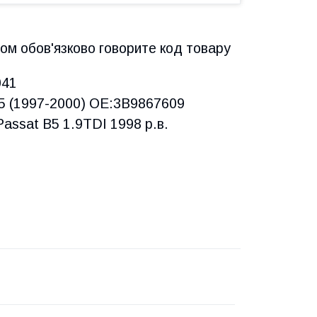
ом обов'язково говорите код товару
041
5 (1997-2000) OE:3B9867609
 Passat B5 1.9TDI 1998 р.в.