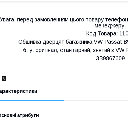
Увага, перед замовленням цього товару телефон
менеджеру.
Код Товара: 11
Обшивка дверцят багажника VW Passat B
б. у. оригінал, стан гарний, знятий з VW
3B9867609
арактеристики
Основні атрибути