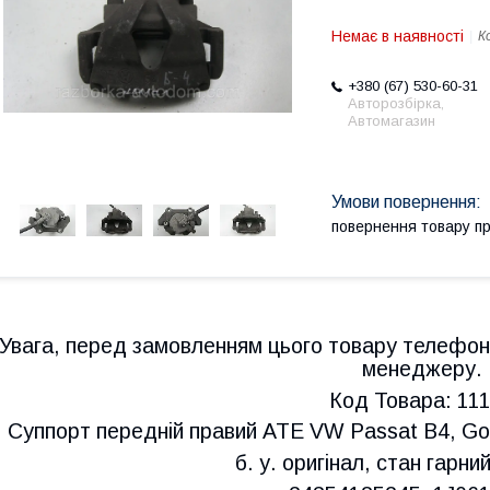
Немає в наявності
К
+380 (67) 530-60-31
Авторозбірка,
Автомагазин
повернення товару п
Увага, перед замовленням цього товару телефон
менеджеру.
Код Товара: 11
Суппорт передній правий ATE VW Passat B4, Gol
б. у. оригінал, стан гарн