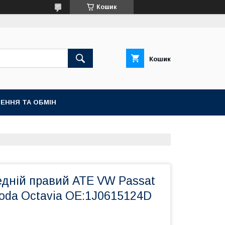
Кошик
Кошик
ЕННЯ ТА ОБМІН
едній правий ATE VW Passat
Skoda Octavia OE:1J0615124D