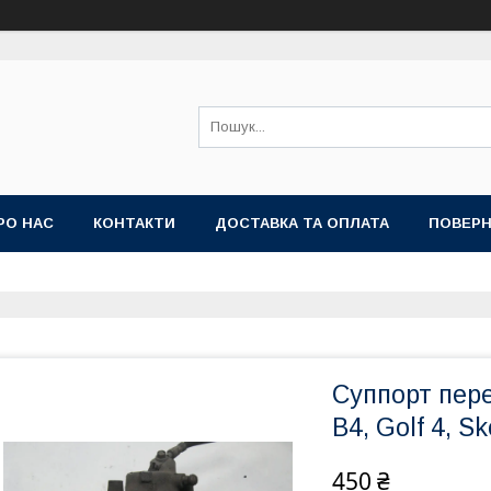
РО НАС
КОНТАКТИ
ДОСТАВКА ТА ОПЛАТА
ПОВЕРН
Суппорт пер
B4, Golf 4, 
450 ₴