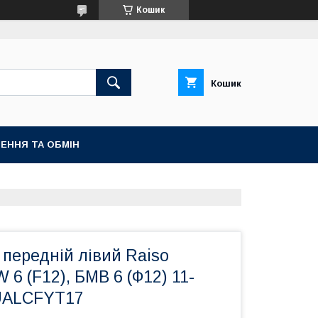
Кошик
Кошик
ЕННЯ ТА ОБМІН
передній лівий Raiso
 6 (F12), БМВ 6 (Ф12) 11-
UALCFYT17