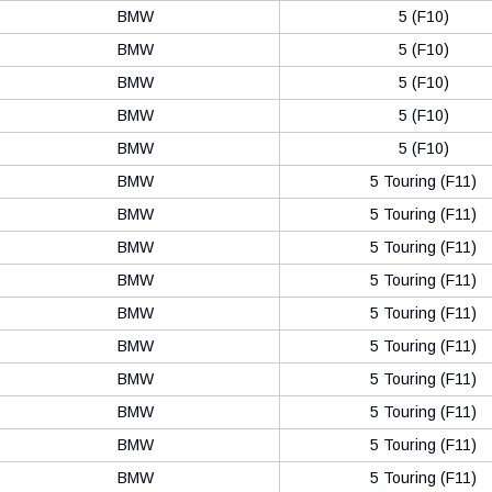
BMW
5 (F10)
BMW
5 (F10)
BMW
5 (F10)
BMW
5 (F10)
BMW
5 (F10)
BMW
5 Touring (F11)
BMW
5 Touring (F11)
BMW
5 Touring (F11)
BMW
5 Touring (F11)
BMW
5 Touring (F11)
BMW
5 Touring (F11)
BMW
5 Touring (F11)
BMW
5 Touring (F11)
BMW
5 Touring (F11)
BMW
5 Touring (F11)