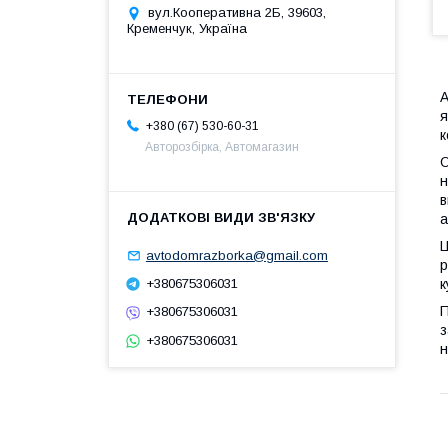
вул.Кооперативна 2Б, 39603,
Кременчук, Україна
А
я
+380 (67) 530-60-31
к
Авторозбірка, Автомагазин
О
н
в
а
Ц
avtodomrazborka@gmail.com
р
к
+380675306031
П
+380675306031
з
+380675306031
н