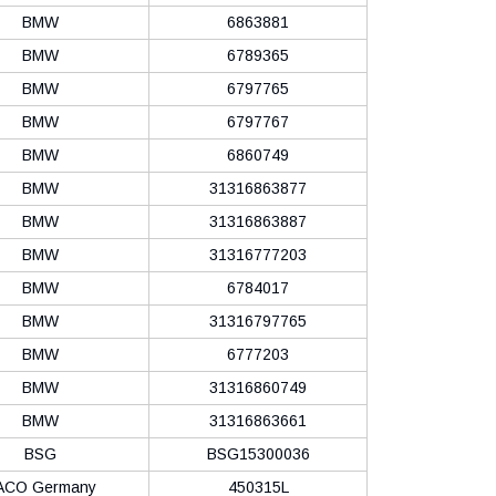
BMW
6863881
BMW
6789365
BMW
6797765
BMW
6797767
BMW
6860749
BMW
31316863877
BMW
31316863887
BMW
31316777203
BMW
6784017
BMW
31316797765
BMW
6777203
BMW
31316860749
BMW
31316863661
BSG
BSG15300036
ACO Germany
450315L