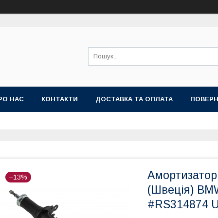
РО НАС
КОНТАКТИ
ДОСТАВКА ТА ОПЛАТА
ПОВЕРН
Амортизатор 
–13%
(Швеція) BMW
#RS314874 