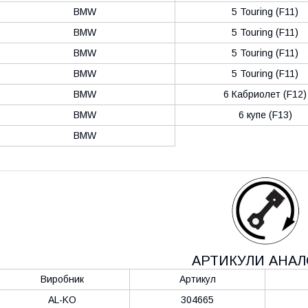
BMW
5 Touring (F11)
BMW
5 Touring (F11)
BMW
5 Touring (F11)
BMW
5 Touring (F11)
BMW
6 Кабриолет (F12)
BMW
6 купе (F13)
BMW
АРТИКУЛИ АНАЛ
Виробник
Артикул
AL-KO
304665