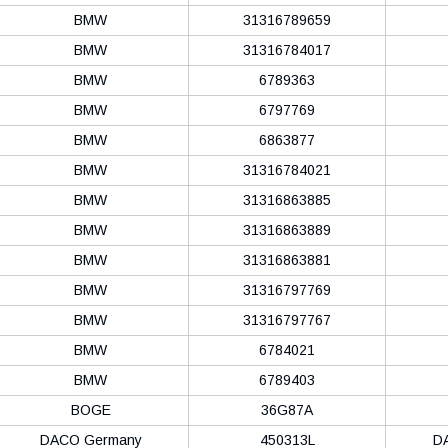
BMW
31316789659
BMW
31316784017
BMW
6789363
BMW
6797769
BMW
6863877
BMW
31316784021
BMW
31316863885
BMW
31316863889
BMW
31316863881
BMW
31316797769
BMW
31316797767
BMW
6784021
BMW
6789403
BOGE
36G87A
DACO Germany
450313L
D