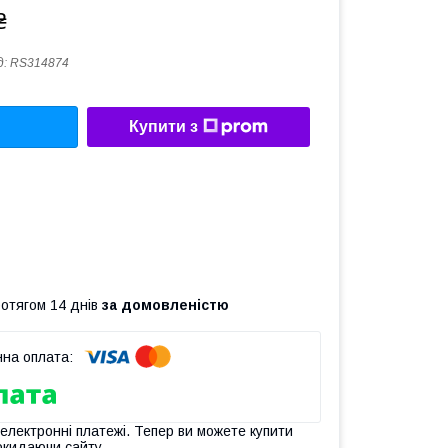
₴
д:
RS314874
Купити з
ротягом 14 днів
за домовленістю
 електронні платежі. Тепер ви можете купити
окидаючи сайту.