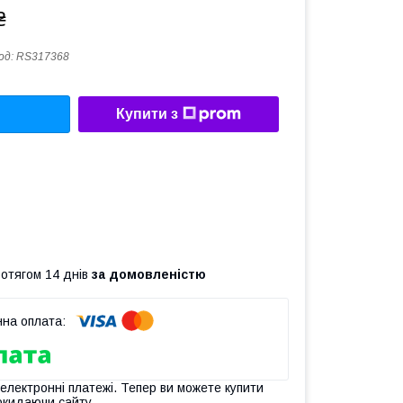
₴
од:
RS317368
Купити з
ротягом 14 днів
за домовленістю
 електронні платежі. Тепер ви можете купити
окидаючи сайту.