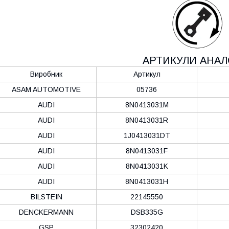
АРТИКУЛИ АНАЛ
Виробник
Артикул
ASAM AUTOMOTIVE
05736
AUDI
8N0413031M
AUDI
8N0413031R
AUDI
1J0413031DT
AUDI
8N0413031F
AUDI
8N0413031K
AUDI
8N0413031H
BILSTEIN
22145550
DENCKERMANN
DSB335G
GSP
32302420