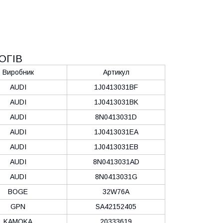
ОГІВ
Виробник
Артикул
AUDI
1J0413031BF
AUDI
1J0413031BK
AUDI
8N0413031D
AUDI
1J0413031EA
AUDI
1J0413031EB
AUDI
8N0413031AD
AUDI
8N0413031G
BOGE
32W76A
GPN
SA42152405
KAMOKA
20333619