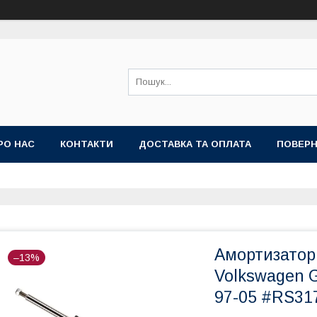
РО НАС
КОНТАКТИ
ДОСТАВКА ТА ОПЛАТА
ПОВЕРН
Амортизатор 
–13%
Volkswagen G
97-05 #RS31