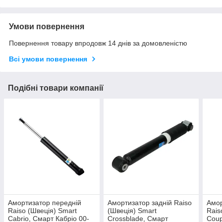
Умови повернення
Повернення товару впродовж 14 днів за домовленістю
Всі умови повернення
Подібні товари компанії
Амортизатор передній
Амортизатор задній Raiso
Амор
Raiso (Швеція) Smart
(Швеція) Smart
Rais
Cabrio, Смарт Кабріо 00-
Crossblade, Смарт
Coup