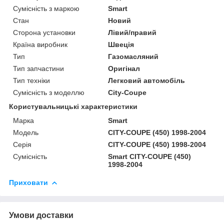
Сумісність з маркою
Smart
Стан
Новий
Сторона установки
Лівий/правий
Країна виробник
Швеція
Тип
Газомасляний
Тип запчастини
Оригінал
Тип техніки
Легковий автомобіль
Сумісність з моделлю
City-Coupe
Користувальницькі характеристики
Марка
Smart
Мoдель
CITY-COUPE (450) 1998-2004
Серія
CITY-COUPE (450) 1998-2004
Сумісність
Smart CITY-COUPE (450)
1998-2004
Приховати
Умови доставки