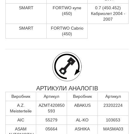
SMART
FORTWO купе
0.7 (450.452)
(450)
Кабриолет 2004 -
2007
SMART
FORTWO Cabrio
(450)
АРТИКУЛИ АНАЛОГІВ
Виробник
Артикул
Виробник
Артикул
A.Z.
AZMT420850
ABAKUS
23202224
Meisterteile
593
AIC
55279
AL-KO
103653
ASAM
05664
ASHIKA
MASMA03