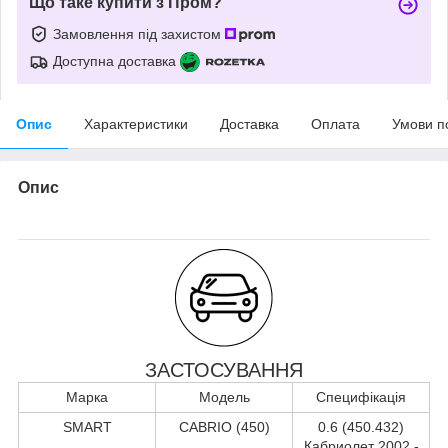
Що таке купити з Пром?
Замовлення під захистом
Доступна доставка
Опис
Характеристики
Доставка
Оплата
Умови п
Опис
ЗАСТОСУВАННЯ
Марка
Модель
Специфікація
SMART
CABRIO (450)
0.6 (450.432)
Кабриолет 2002 -