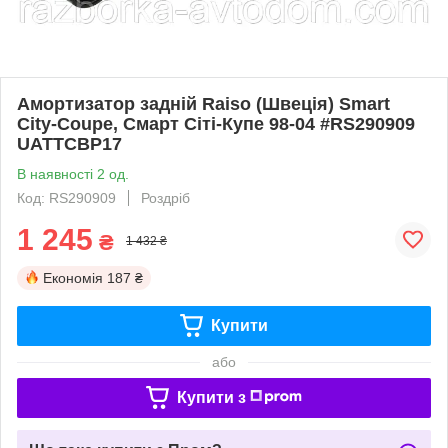
Амортизатор задній Raiso (Швеція) Smart
City-Coupe, Смарт Сіті-Купе 98-04 #RS290909
UATTCBP17
В наявності 2 од.
Код: RS290909
Роздріб
1 245
₴
1 432 ₴
Економія
187 ₴
Купити
або
Купити з