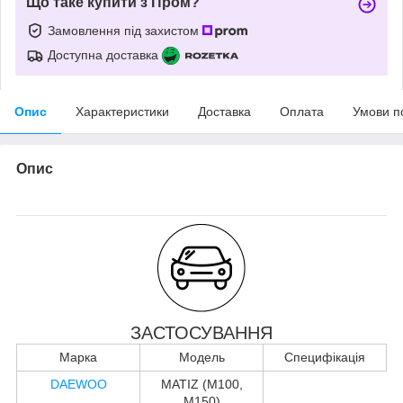
Що таке купити з Пром?
Замовлення під захистом
Доступна доставка
Опис
Характеристики
Доставка
Оплата
Умови п
Опис
ЗАСТОСУВАННЯ
Марка
Модель
Специфікація
DAEWOO
MATIZ (M100,
M150)