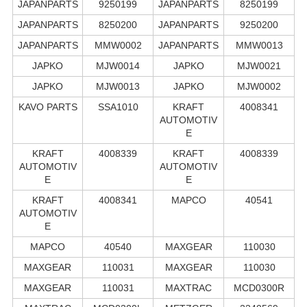
JAPANPARTS
9250199
JAPANPARTS
8250199
JAPANPARTS
8250200
JAPANPARTS
9250200
JAPANPARTS
MMW0002
JAPANPARTS
MMW0013
JAPKO
MJW0014
JAPKO
MJW0021
JAPKO
MJW0013
JAPKO
MJW0002
KAVO PARTS
SSA1010
KRAFT
4008341
AUTOMOTIV
E
KRAFT
4008339
KRAFT
4008339
AUTOMOTIV
AUTOMOTIV
E
E
KRAFT
4008341
MAPCO
40541
AUTOMOTIV
E
MAPCO
40540
MAXGEAR
110030
MAXGEAR
110031
MAXGEAR
110030
MAXGEAR
110031
MAXTRAC
MCD0300R