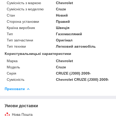
Сумісність з маркою
Chevrolet
Сумісність з моделлю
Cruze
Стан
Новий
Сторона установки
Правий
Країна виробник
Швеція
Тип
Газомасляний
Тип запчастини
Оригінал
Тип техніки
Легковий автомобіль
Користувальницькі характеристики
Марка
Chevrolet
Мoдель
Cruze
Серія
CRUZE (J300) 2009-
Сумісність
Chevrolet CRUZE (J300) 2009-
Приховати
Умови доставки
Нова Пошта