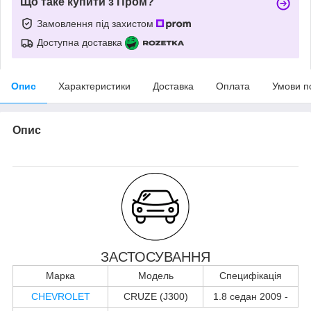
Що таке купити з Пром?
Замовлення під захистом
Доступна доставка
Опис
Характеристики
Доставка
Оплата
Умови п
Опис
ЗАСТОСУВАННЯ
Марка
Модель
Специфікація
CHEVROLET
CRUZE (J300)
1.8 седан 2009 -