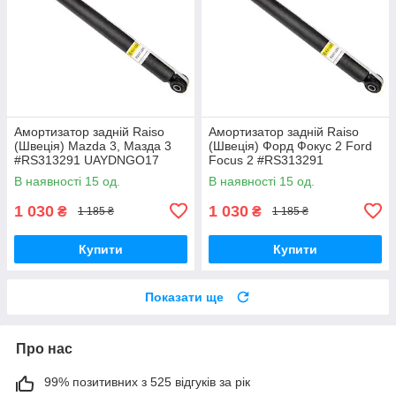
Амортизатор задній Raiso
Амортизатор задній Raiso
(Швеція) Mazda 3, Мазда 3
(Швеція) Форд Фокус 2 Ford
#RS313291 UAYDNGO17
Focus 2 #RS313291
UAYDHIL17
В наявності 15 од.
В наявності 15 од.
1 030
1 030
₴
₴
1 185 ₴
1 185 ₴
Купити
Купити
Показати ще
Про нас
99% позитивних з 525 відгуків за рік