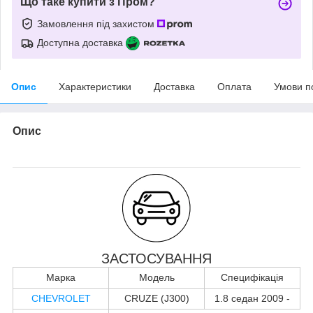
Що таке купити з Пром?
Замовлення під захистом
Доступна доставка
Опис
Характеристики
Доставка
Оплата
Умови п
Опис
ЗАСТОСУВАННЯ
Марка
Модель
Специфікація
CHEVROLET
CRUZE (J300)
1.8 седан 2009 -