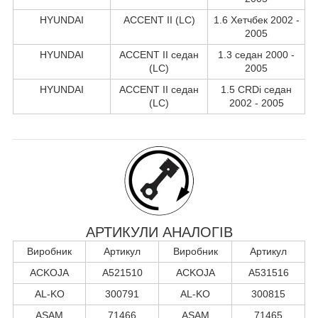
HYUNDAI
ACCENT II (LC)
1.6 Хетчбек 2002 -
2005
HYUNDAI
ACCENT II седан
1.3 седан 2000 -
(LC)
2005
HYUNDAI
ACCENT II седан
1.5 CRDi седан
(LC)
2002 - 2005
АРТИКУЛИ АНАЛОГІВ
Виробник
Артикул
Виробник
Артикул
ACKOJA
A521510
ACKOJA
A531516
AL-KO
300791
AL-KO
300815
ASAM
71466
ASAM
71465