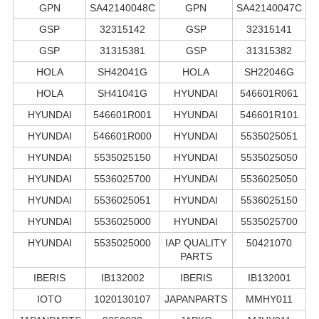
GPN
SA42140048C
GPN
SA42140047C
GSP
32315142
GSP
32315141
GSP
31315381
GSP
31315382
HOLA
SH42041G
HOLA
SH22046G
HOLA
SH41041G
HYUNDAI
546601R061
HYUNDAI
546601R001
HYUNDAI
546601R101
HYUNDAI
546601R000
HYUNDAI
5535025051
HYUNDAI
5535025150
HYUNDAI
5535025050
HYUNDAI
5536025700
HYUNDAI
5536025050
HYUNDAI
5536025051
HYUNDAI
5536025150
HYUNDAI
5536025000
HYUNDAI
5535025700
HYUNDAI
5535025000
IAP QUALITY
50421070
PARTS
IBERIS
IB132002
IBERIS
IB132001
IOTO
1020130107
JAPANPARTS
MMHY011