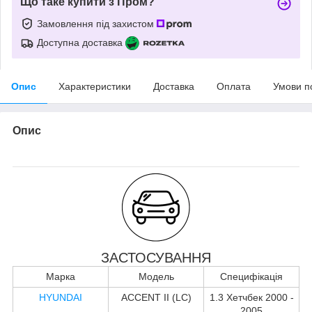
Що таке купити з Пром?
Замовлення під захистом
Доступна доставка
Опис
Характеристики
Доставка
Оплата
Умови п
Опис
ЗАСТОСУВАННЯ
Марка
Модель
Специфікація
HYUNDAI
ACCENT II (LC)
1.3 Хетчбек 2000 -
2005