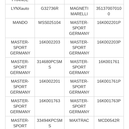
LYNXauto
G32736R
MAGNETI
35137007010
MARELLI
0
MANDO
MSS025104
MASTER-
16K002201P
SPORT
GERMANY
MASTER-
16K002203
MASTER-
16K002203P
SPORT
SPORT
GERMANY
GERMANY
MASTER-
314680PCSM
MASTER-
16K001761
SPORT
S
SPORT
GERMANY
GERMANY
MASTER-
16K002201
MASTER-
16K001761P
SPORT
SPORT
GERMANY
GERMANY
MASTER-
16K001763
MASTER-
16K001763P
SPORT
SPORT
GERMANY
GERMANY
MASTER-
33494KPCSM
MAXTRAC
MCD0542R
SPORT
S