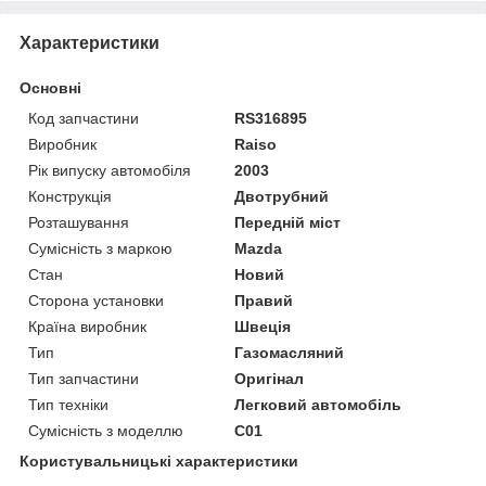
Характеристики
Основні
Код запчастини
RS316895
Виробник
Raiso
Рік випуску автомобіля
2003
Конструкція
Двотрубний
Розташування
Передній міст
Сумісність з маркою
Mazda
Стан
Новий
Сторона установки
Правий
Країна виробник
Швеція
Тип
Газомасляний
Тип запчастини
Оригінал
Тип техніки
Легковий автомобіль
Сумісність з моделлю
C01
Користувальницькі характеристики