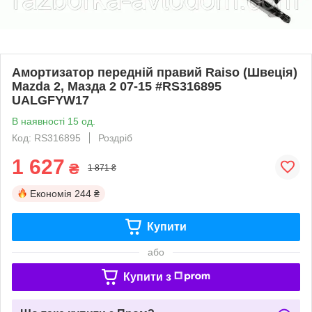
Амортизатор передній правий Raiso (Швеція)
Mazda 2, Мазда 2 07-15 #RS316895
UALGFYW17
В наявності 15 од.
Код: RS316895
Роздріб
1 627
₴
1 871 ₴
Економія
244 ₴
Купити
або
Купити з