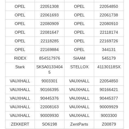
OPEL
22051308
OPEL
22054850
OPEL
22061693
OPEL
22061738
OPEL
22080909
OPEL
22080910
OPEL
22081647
OPEL
22118174
OPEL
22118285
OPEL
22169726
OPEL
22169884
OPEL
344131
RIDEX
854S17976
SIAAM
545179
Stark
SKSA0133404
STELLOX
41130118SX
5
VAUXHALL
9003301
VAUXHALL
22054850
VAUXHALL
90166395
VAUXHALL
90166421
VAUXHALL
90445376
VAUXHALL
90445377
VAUXHALL
22008163
VAUXHALL
90009929
VAUXHALL
90009930
VAUXHALL
9003300
ZEKKERT
SO6198
ZentParts
Z00879