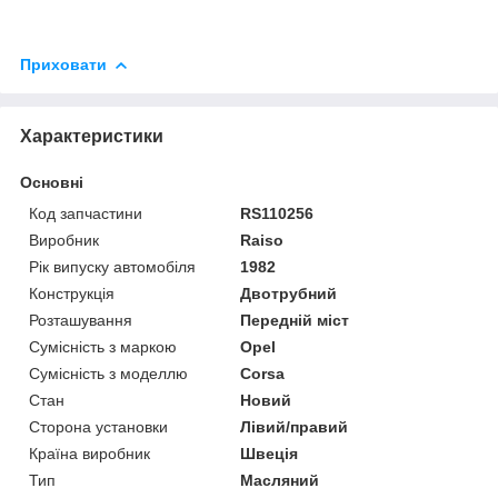
Приховати
Характеристики
Основні
Код запчастини
RS110256
Виробник
Raiso
Рік випуску автомобіля
1982
Конструкція
Двотрубний
Розташування
Передній міст
Сумісність з маркою
Opel
Сумісність з моделлю
Corsa
Стан
Новий
Сторона установки
Лівий/правий
Країна виробник
Швеція
Тип
Масляний