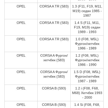
OPEL
CORSA A TR (S83)
1.3 (F11, F19, M11,
M19) седан 1985 -
1987
OPEL
CORSA A TR (S83)
1.4 S (F11, M11,
F19, M19) седан
1989 - 1993
OPEL
CORSA A TR (S83)
1.0 (F08, W5L)
Фургон/хетчбек
1986 - 1989
OPEL
CORSA A Фургон/
1.2 (F08, W5L)
хетчбек (S83)
Фургон/хетчбек
1986 - 1990
OPEL
CORSA A Фургон/
1.5 D (F08, W5L)
хетчбек (S83)
Фургон/хетчбек
1987 - 1989
OPEL
CORSA B (S93)
1.2 i (F08, F68,
M68) Хетчбек 1993
- 2000
OPEL
CORSA B (S93)
1.4 Si (F08, F68,