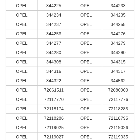
OPEL
344225
OPEL
344233
OPEL
344234
OPEL
344235
OPEL
344237
OPEL
344255
OPEL
344256
OPEL
344276
OPEL
344277
OPEL
344279
OPEL
344280
OPEL
344290
OPEL
344308
OPEL
344315
OPEL
344316
OPEL
344317
OPEL
344322
OPEL
344562
OPEL
72061511
OPEL
72080909
OPEL
72117770
OPEL
72117776
OPEL
72118174
OPEL
72118285
OPEL
72118286
OPEL
72118795
OPEL
72119025
OPEL
72119026
OPEL
72119027
OPEL
72119035