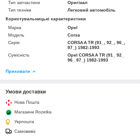
Тип запчастини
Оригінал
Тип техніки
Легковий автомобіль
Користувальницькі характеристики
Марка
Opel
Мoдель
Corsa
Серія
CORSA A TR (91_, 92_, 96_,
97_) 1982-1993
Сумісність
Opel CORSA A TR (91_ 92_
96_ 97_) 1982-1993
Приховати
Умови доставки
Нова Пошта
Магазини Rozetka
Укрпошта
Самовивіз