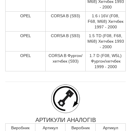
M68) Хетчбек 1993
- 2000
OPEL
CORSA B (S93)
1.6 i 16V (F08,
F68, M68) Хетчбек
1997 - 2000
OPEL
CORSA B (S93)
1.5 TD (F08, F68,
M68) Хетчбек 1993
- 2000
OPEL
CORSA B Фургон/
1.7 D (F08, W5L)
хетчбек (S93)
Фургон/хетчбек
1999 - 2000
АРТИКУЛИ АНАЛОГІВ
Виробник
Артикул
Виробник
Артикул