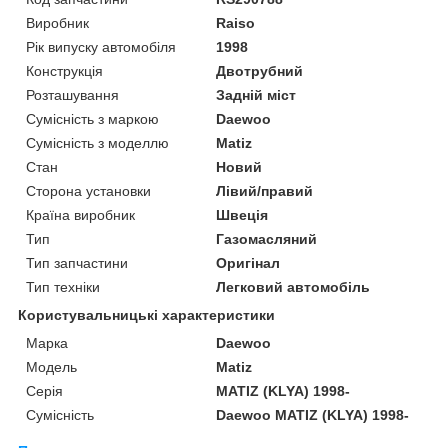
Виробник
Raiso
Рік випуску автомобіля
1998
Конструкція
Двотрубний
Розташування
Задній міст
Сумісність з маркою
Daewoo
Сумісність з моделлю
Matiz
Стан
Новий
Сторона установки
Лівий/правий
Країна виробник
Швеція
Тип
Газомасляний
Тип запчастини
Оригінал
Тип техніки
Легковий автомобіль
Користувальницькі характеристики
Марка
Daewoo
Мoдель
Matiz
Серія
MATIZ (KLYA) 1998-
Сумісність
Daewoo MATIZ (KLYA) 1998-