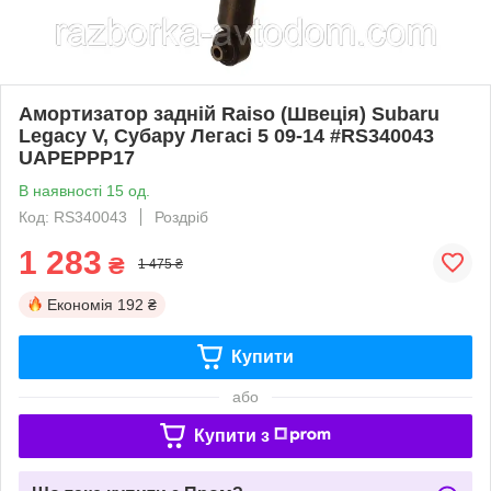
Амортизатор задній Raiso (Швеція) Subaru
Legacy V, Субару Легасі 5 09-14 #RS340043
UAPEPPP17
В наявності 15 од.
Код: RS340043
Роздріб
1 283
₴
1 475 ₴
Економія
192 ₴
Купити
або
Купити з