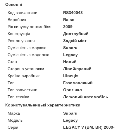
Основні
Код запчастини
RS340043
Виробник
Raiso
Рік випуску автомобіля
2009
Конструкція
Двотрубний
Розташування
Задній міст
Сумісність з маркою
Subaru
Сумісність з моделлю
Legacy
Стан
Новий
Сторона установки
Лівий/правий
Країна виробник
Швеція
Тип
Газомасляний
Тип запчастини
Оригінал
Тип техніки
Легковий автомобіль
Користувальницькі характеристики
Марка
Subaru
Мoдель
Legacy
Серія
LEGACY V (BM, BR) 2009-