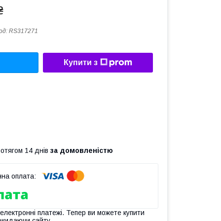
₴
од:
RS317271
Купити з
ротягом 14 днів
за домовленістю
 електронні платежі. Тепер ви можете купити
окидаючи сайту.