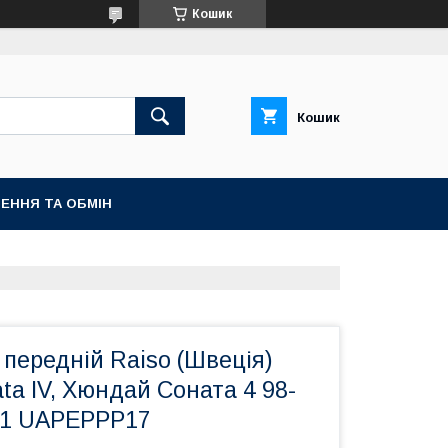
Кошик
Кошик
ЕННЯ ТА ОБМІН
передній Raiso (Швеція)
ta IV, Хюндай Соната 4 98-
71 UAPEPPP17