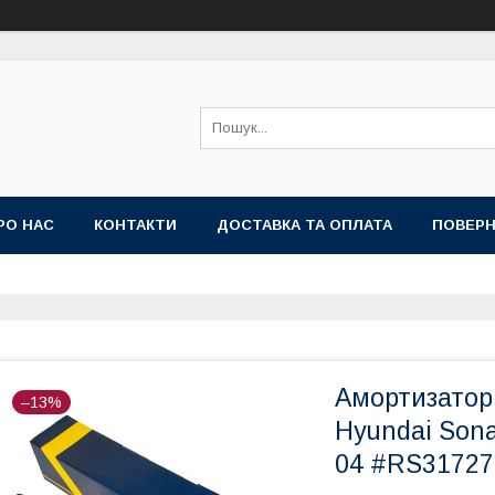
РО НАС
КОНТАКТИ
ДОСТАВКА ТА ОПЛАТА
ПОВЕРН
Амортизатор 
–13%
Hyundai Sona
04 #RS3172