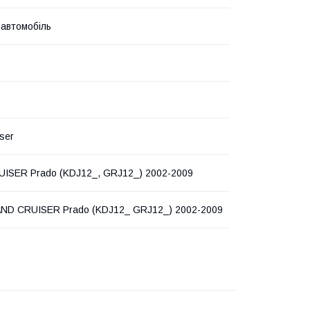
 автомобіль
ser
ISER Prado (KDJ12_, GRJ12_) 2002-2009
AND CRUISER Prado (KDJ12_ GRJ12_) 2002-2009