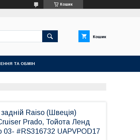
Кошик
Кошик
ЕННЯ ТА ОБМІН
задній Raiso (Швеція)
Cruiser Prado, Тойота Ленд
о 03- #RS316732 UAPVPOD17