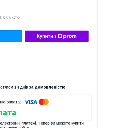
д:
RS316732
Купити з
ротягом 14 днів
за домовленістю
 електронні платежі. Тепер ви можете купити
окидаючи сайту.