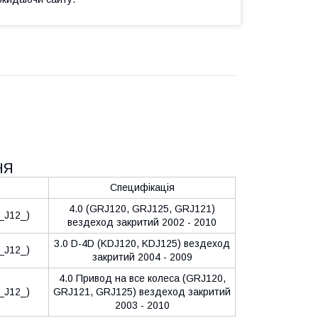
НЯ
Специфікація
4.0 (GRJ120, GRJ125, GRJ121)
_J12_)
вездеход закритий 2002 - 2010
3.0 D-4D (KDJ120, KDJ125) вездеход
_J12_)
закритий 2004 - 2009
4.0 Привод на все колеса (GRJ120,
_J12_)
GRJ121, GRJ125) вездеход закритий
2003 - 2010