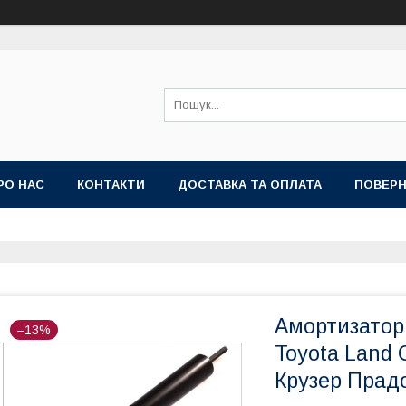
РО НАС
КОНТАКТИ
ДОСТАВКА ТА ОПЛАТА
ПОВЕРН
Амортизатор 
–13%
Toyota Land 
Крузер Прад