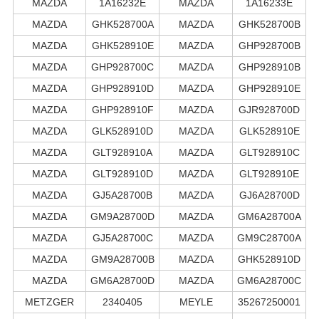
MAZDA
1A16232E
MAZDA
1A16233E
MAZDA
GHK528700A
MAZDA
GHK528700B
MAZDA
GHK528910E
MAZDA
GHP928700B
MAZDA
GHP928700C
MAZDA
GHP928910B
MAZDA
GHP928910D
MAZDA
GHP928910E
MAZDA
GHP928910F
MAZDA
GJR928700D
MAZDA
GLK528910D
MAZDA
GLK528910E
MAZDA
GLT928910A
MAZDA
GLT928910C
MAZDA
GLT928910D
MAZDA
GLT928910E
MAZDA
GJ5A28700B
MAZDA
GJ6A28700D
MAZDA
GM9A28700D
MAZDA
GM6A28700A
MAZDA
GJ5A28700C
MAZDA
GM9C28700A
MAZDA
GM9A28700B
MAZDA
GHK528910D
MAZDA
GM6A28700D
MAZDA
GM6A28700C
METZGER
2340405
MEYLE
35267250001