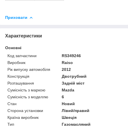
Приховати
Характеристики
Основні
Код запчастини
RS349246
Виробник
Raiso
Рік випуску автомобіля
2012
Конструкція
Двотрубний
Розташування
Задній міст
Сумісність з маркою
Mazda
Сумісність з моделлю
6
Стан
Новий
Сторона установки
Лівий/правий
Країна виробник
Швеція
Тип
Газомасляний