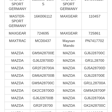
SPORT
S
SPORT
GERMANY
GERMANY
MASTER-
16K006112
MAXGEAR
110457
SPORT
GERMANY
MAXGEAR
724695
MAXGEAR
725861
MAXTRAC
MCD0437
Maysan
PN7417702
Mando
MAZDA
GM9A28700E
MAZDA
GJ6J28700C
MAZDA
GJ6J28700D
MAZDA
GR1L28700
MAZDA
GR2F28700A
MAZDA
GJ5A28700D
MAZDA
GM6A28700B
MAZDA
GJ6J28700E
MAZDA
GM9A28700C
MAZDA
GR1L28700A
MAZDA
GK2C28700D
MAZDA
GM9A28700F
MAZDA
GJ6J28700B
MAZDA
GJ6J28700A
MAZDA
GR2F28700
MAZDA
GK2A28700C