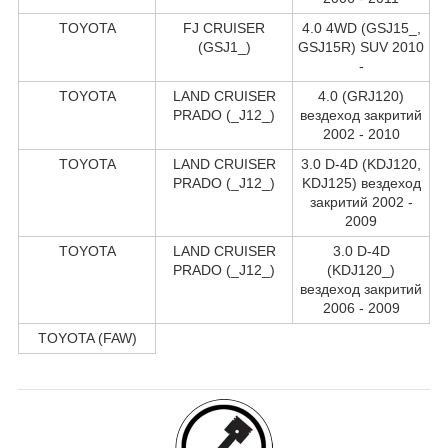
TOYOTA
FJ CRUISER
4.0 4WD (GSJ15_,
(GSJ1_)
GSJ15R) SUV 2010
-
TOYOTA
LAND CRUISER
4.0 (GRJ120)
PRADO (_J12_)
вездеход закритий
2002 - 2010
TOYOTA
LAND CRUISER
3.0 D-4D (KDJ120,
PRADO (_J12_)
KDJ125) вездеход
закритий 2002 -
2009
TOYOTA
LAND CRUISER
3.0 D-4D
PRADO (_J12_)
(KDJ120_)
вездеход закритий
2006 - 2009
TOYOTA (FAW)