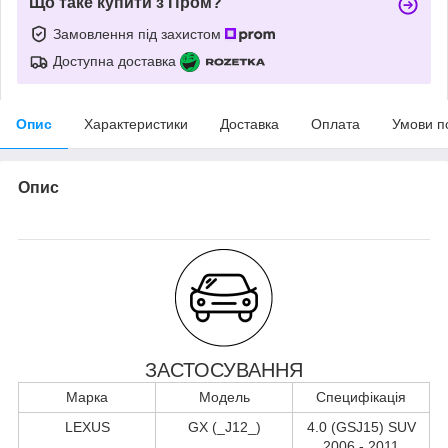
Що таке купити з Пром?
Замовлення під захистом
Доступна доставка
Опис
Характеристики
Доставка
Оплата
Умови п
Опис
ЗАСТОСУВАННЯ
Марка
Модель
Специфікація
LEXUS
GX (_J12_)
4.0 (GSJ15) SUV
2006 - 2011