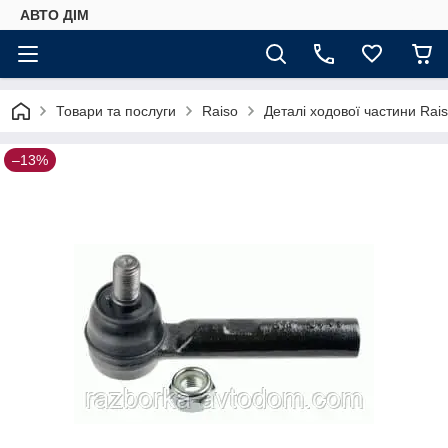
АВТО ДIМ
Товари та послуги
Raiso
Деталі ходової частини Rai
–13%