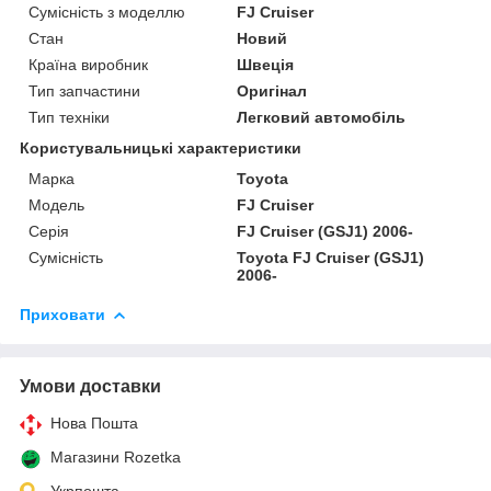
Сумісність з моделлю
FJ Cruiser
Стан
Новий
Країна виробник
Швеція
Тип запчастини
Оригінал
Тип техніки
Легковий автомобіль
Користувальницькі характеристики
Марка
Toyota
Мoдель
FJ Cruiser
Серія
FJ Cruiser (GSJ1) 2006-
Сумісність
Toyota FJ Cruiser (GSJ1)
2006-
Приховати
Умови доставки
Нова Пошта
Магазини Rozetka
Укрпошта