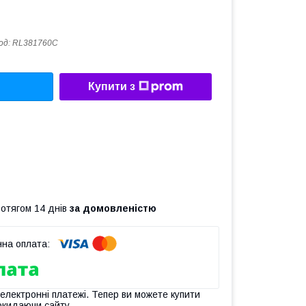
од:
RL381760C
Купити з
ротягом 14 днів
за домовленістю
 електронні платежі. Тепер ви можете купити
окидаючи сайту.