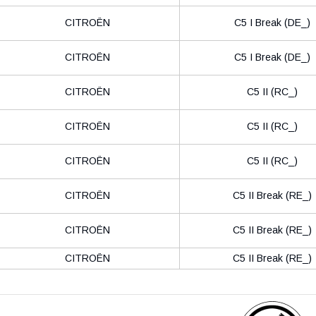
CITROËN
C5 I Break (DE_)
CITROËN
C5 I Break (DE_)
CITROËN
C5 II (RC_)
CITROËN
C5 II (RC_)
CITROËN
C5 II (RC_)
CITROËN
C5 II Break (RE_)
CITROËN
C5 II Break (RE_)
CITROËN
C5 II Break (RE_)