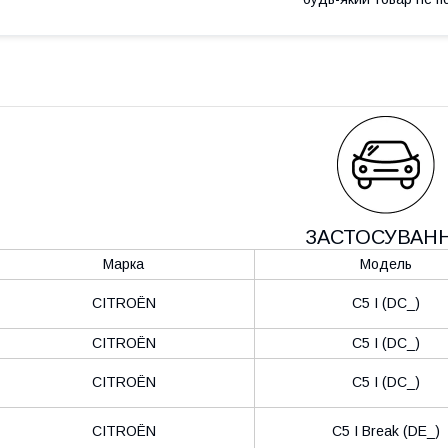
ЗАСТОСУВАН
Марка
Модель
CITROËN
C5 I (DC_)
CITROËN
C5 I (DC_)
CITROËN
C5 I (DC_)
CITROËN
C5 I Break (DE_)