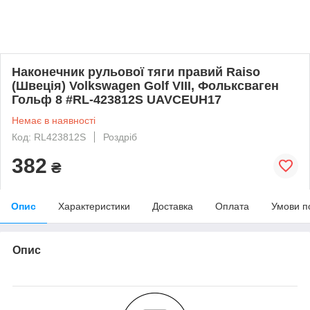
Наконечник рульової тяги правий Raiso
(Швеція) Volkswagen Golf VIII, Фольксваген
Гольф 8 #RL-423812S UAVCEUH17
Немає в наявності
Код: RL423812S
Роздріб
382
₴
Опис
Характеристики
Доставка
Оплата
Умови п
Опис