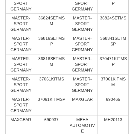
SPORT
SPORT
P
GERMANY
GERMANY
MASTER-
36824SETMS
MASTER-
36824SETMS
SPORT
M
SPORT
GERMANY
GERMANY
MASTER-
36816SETMS
MASTER-
368341SETM
SPORT
P
SPORT
SP
GERMANY
GERMANY
MASTER-
36816SETMS
MASTER-
370471KITMS
SPORT
M
SPORT
P
GERMANY
GERMANY
MASTER-
37061KITMS
MASTER-
37061KITMS
SPORT
SPORT
M
GERMANY
GERMANY
MASTER-
37061KITMSP
MAXGEAR
690465
SPORT
GERMANY
MAXGEAR
690937
MEHA
MH20113
AUTOMOTIV
E