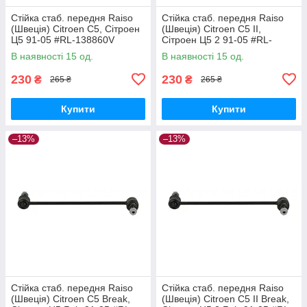
Стійка стаб. передня Raiso
Стійка стаб. передня Raiso
(Швеція) Citroen C5, Сітроен
(Швеція) Citroen C5 II,
Ц5 91-05 #RL-138860V
Сітроен Ц5 2 91-05 #RL-
UAPVVRP17
138860V UAQEZFD17
В наявності 15 од.
В наявності 15 од.
230
230
₴
₴
265 ₴
265 ₴
Купити
Купити
–13%
–13%
Стійка стаб. передня Raiso
Стійка стаб. передня Raiso
(Швеція) Citroen C5 Break,
(Швеція) Citroen C5 II Break,