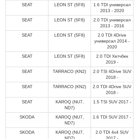
SEAT
LEON ST (5F8)
1.6 TDI универсал
2013 - 2020
SEAT
LEON ST (5F8)
2.0 TDI универсал
2013 - 2016
SEAT
LEON ST (5F8)
2.0 TDI 4Drive
универсал 2014 -
2020
SEAT
LEON ST (5F8)
2.0 TDI Хетчбек
2019 -
SEAT
TARRACO (KN2)
2.0 TSI 4Drive SUV
2018 -
SEAT
TARRACO (KN2)
2.0 TDI 4Drive SUV
2018 -
SEAT
KAROQ (NU7,
1.5 TSI SUV 2017 -
ND7)
SKODA
KAROQ (NU7,
1.6 TDI SUV 2017 -
ND7)
SKODA
KAROQ (NU7,
2.0 TDI 4x4 SUV
ND7)
2017 -