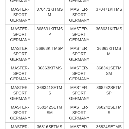
GERMANY
GERMANY
MASTER-
370471KITMS
MASTER-
370471KITMS
SPORT
M
SPORT
GERMANY
GERMANY
MASTER-
368631KITMS
MASTER-
368631KITMS
SPORT
P
SPORT
GERMANY
GERMANY
MASTER-
36863KITMSP
MASTER-
36863KITMS
SPORT
SPORT
M
GERMANY
GERMANY
MASTER-
36863KITMS
MASTER-
368341SETM
SPORT
SPORT
SM
GERMANY
GERMANY
MASTER-
368341SETM
MASTER-
368242SETM
SPORT
S
SPORT
SP
GERMANY
GERMANY
MASTER-
368242SETM
MASTER-
368242SETM
SPORT
SM
SPORT
S
GERMANY
GERMANY
MASTER-
36816SETMS
MASTER-
36824SETMS