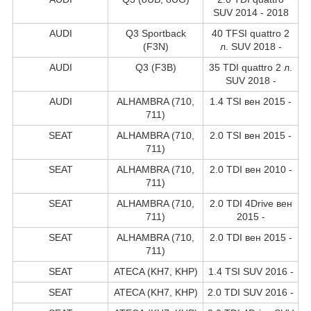
SUV 2014 - 2018
AUDI
Q3 Sportback
40 TFSI quattro 2
(F3N)
л. SUV 2018 -
AUDI
Q3 (F3B)
35 TDI quattro 2 л.
SUV 2018 -
AUDI
ALHAMBRA (710,
1.4 TSI вен 2015 -
711)
SEAT
ALHAMBRA (710,
2.0 TSI вен 2015 -
711)
SEAT
ALHAMBRA (710,
2.0 TDI вен 2010 -
711)
SEAT
ALHAMBRA (710,
2.0 TDI 4Drive вен
711)
2015 -
SEAT
ALHAMBRA (710,
2.0 TDI вен 2015 -
711)
SEAT
ATECA (KH7, KHP)
1.4 TSI SUV 2016 -
SEAT
ATECA (KH7, KHP)
2.0 TDI SUV 2016 -