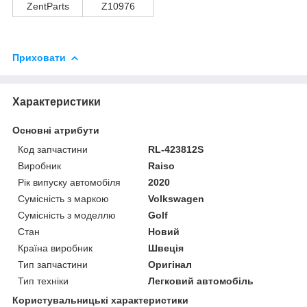
ZentParts
Z10976
Приховати
Характеристики
Основні атрибути
Код запчастини
RL-423812S
Виробник
Raiso
Рік випуску автомобіля
2020
Сумісність з маркою
Volkswagen
Сумісність з моделлю
Golf
Стан
Новий
Країна виробник
Швеція
Тип запчастини
Оригінал
Тип техніки
Легковий автомобіль
Користувальницькі характеристики