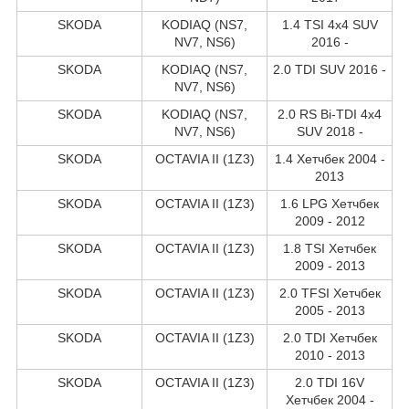
SKODA
KODIAQ (NS7,
1.4 TSI 4x4 SUV
NV7, NS6)
2016 -
SKODA
KODIAQ (NS7,
2.0 TDI SUV 2016 -
NV7, NS6)
SKODA
KODIAQ (NS7,
2.0 RS Bi-TDI 4x4
NV7, NS6)
SUV 2018 -
SKODA
OCTAVIA II (1Z3)
1.4 Хетчбек 2004 -
2013
SKODA
OCTAVIA II (1Z3)
1.6 LPG Хетчбек
2009 - 2012
SKODA
OCTAVIA II (1Z3)
1.8 TSI Хетчбек
2009 - 2013
SKODA
OCTAVIA II (1Z3)
2.0 TFSI Хетчбек
2005 - 2013
SKODA
OCTAVIA II (1Z3)
2.0 TDI Хетчбек
2010 - 2013
SKODA
OCTAVIA II (1Z3)
2.0 TDI 16V
Хетчбек 2004 -