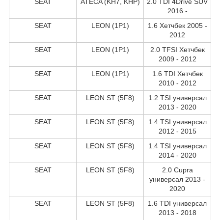
SEAT
ATECA (KH7, KHP)
2.0 TDI 4Drive SUV
2016 -
SEAT
LEON (1P1)
1.6 Хетчбек 2005 -
2012
SEAT
LEON (1P1)
2.0 TFSI Хетчбек
2009 - 2012
SEAT
LEON (1P1)
1.6 TDI Хетчбек
2010 - 2012
SEAT
LEON ST (5F8)
1.2 TSI универсал
2013 - 2020
SEAT
LEON ST (5F8)
1.4 TSI универсал
2012 - 2015
SEAT
LEON ST (5F8)
1.4 TSI универсал
2014 - 2020
SEAT
LEON ST (5F8)
2.0 Cupra
универсал 2013 -
2020
SEAT
LEON ST (5F8)
1.6 TDI универсал
2013 - 2018