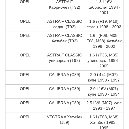
OPEL
ASTRA F
1.8 i 16V
Кабриолет (T92)
Кабриолет 1994 -
2001
OPEL
ASTRA F CLASSIC
1.6 i (F19, M19)
седан (T92)
седан 1998 - 2002
OPEL
ASTRA F CLASSIC
1.6 i (F08, M08,
Хетчбек (T92)
F68, M68) Хетчбек
1998 - 2002
OPEL
ASTRA F CLASSIC
1.6 i (F35, M35)
универсал (T92)
универсал 1998 -
2005
OPEL
CALIBRA A (C89)
2.0 i 4x4 (M07)
купе 1990 - 1997
OPEL
CALIBRA A (C89)
2.0 i 16V (M07)
купе 1990 - 1994
OPEL
CALIBRA A (C89)
2.5 i V6 (M07) купе
1993 - 1997
OPEL
VECTRA A Хетчбек
1.6 i (F68, M68)
(J89)
Хетчбек 1993 -
1995