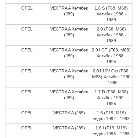
OPEL
VECTRA A Хетчбек
1.8 S (F68, M68)
(J89)
Хетчбек 1988 -
1989
OPEL
VECTRA A Хетчбек
2.0 (F68, M68)
(J89)
Хетчбек 1988 -
1989
OPEL
VECTRA A Хетчбек
2.0 i GT (F68, M68)
(J89)
Хетчбек 1988 -
1995
OPEL
VECTRA A Хетчбек
2.0 i 16V Cat (F68,
(J89)
M68) Хетчбек 1990
- 1995
OPEL
VECTRA A Хетчбек
1.7 D (F68, M68)
(J89)
Хетчбек 1992 -
1995
OPEL
VECTRA A (J89)
1.6 (F19, M19)
седан 1992 - 1993
OPEL
VECTRA A (J89)
1.6 i (F19, M19)
седан 1993 - 1995