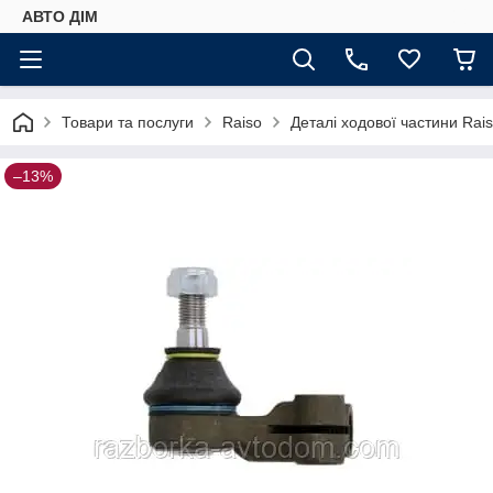
АВТО ДIМ
Товари та послуги
Raiso
Деталі ходової частини Rai
–13%