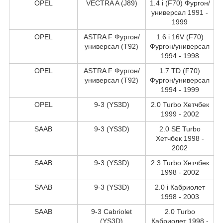
OPEL
VECTRA A (J89)
1.4 i (F70) Фургон/
универсал 1991 -
1999
OPEL
ASTRA F Фургон/
1.6 i 16V (F70)
универсал (T92)
Фургон/универсал
1994 - 1998
OPEL
ASTRA F Фургон/
1.7 TD (F70)
универсал (T92)
Фургон/универсал
1994 - 1999
OPEL
9-3 (YS3D)
2.0 Turbo Хетчбек
1999 - 2002
SAAB
9-3 (YS3D)
2.0 SE Turbo
Хетчбек 1998 -
2002
SAAB
9-3 (YS3D)
2.3 Turbo Хетчбек
1998 - 2002
SAAB
9-3 (YS3D)
2.0 i Кабриолет
1998 - 2003
SAAB
9-3 Cabriolet
2.0 Turbo
(YS3D)
Кабриолет 1998 -