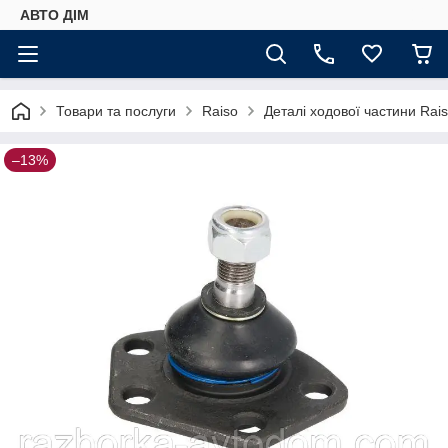
АВТО ДIМ
Товари та послуги
Raiso
Деталі ходової частини Rai
–13%