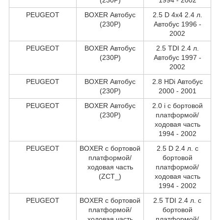
PEUGEOT
BOXER Автобус
2.5 D 4x4 2.4 л.
(230P)
Автобус 1996 -
2002
PEUGEOT
BOXER Автобус
2.5 TDI 2.4 л.
(230P)
Автобус 1997 -
2002
PEUGEOT
BOXER Автобус
2.8 HDi Автобус
(230P)
2000 - 2001
PEUGEOT
BOXER Автобус
2.0 i c бортовой
(230P)
платформой/
ходовая часть
1994 - 2002
PEUGEOT
BOXER c бортовой
2.5 D 2.4 л. c
платформой/
бортовой
ходовая часть
платформой/
(ZCT_)
ходовая часть
1994 - 2002
PEUGEOT
BOXER c бортовой
2.5 TDI 2.4 л. c
платформой/
бортовой
ходовая часть
платформой/