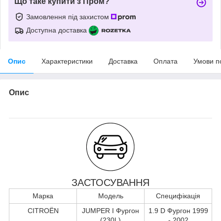
Що таке купити з Пром?
Замовлення під захистом
Доступна доставка
Опис
Характеристики
Доставка
Оплата
Умови п
Опис
ЗАСТОСУВАННЯ
Марка
Модель
Специфікація
CITROËN
JUMPER I Фургон
1.9 D Фургон 1999
(230L)
- 2002