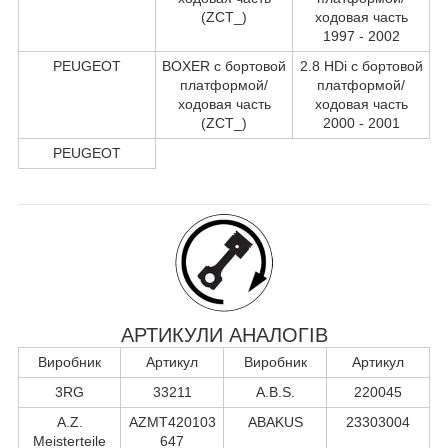
(ZCT_)
ходовая часть
1997 - 2002
PEUGEOT
BOXER c бортовой
2.8 HDi c бортовой
платформой/
платформой/
ходовая часть
ходовая часть
(ZCT_)
2000 - 2001
PEUGEOT
АРТИКУЛИ АНАЛОГІВ
Виробник
Артикул
Виробник
Артикул
3RG
33211
A.B.S.
220045
A.Z.
AZMT420103
ABAKUS
23303004
Meisterteile
647