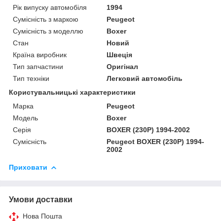
Рік випуску автомобіля
1994
Сумісність з маркою
Peugeot
Сумісність з моделлю
Boxer
Стан
Новий
Країна виробник
Швеція
Тип запчастини
Оригінал
Тип техніки
Легковий автомобіль
Користувальницькі характеристики
Марка
Peugeot
Мoдель
Boxer
Серія
BOXER (230P) 1994-2002
Сумісність
Peugeot BOXER (230P) 1994-
2002
Приховати
Умови доставки
Нова Пошта