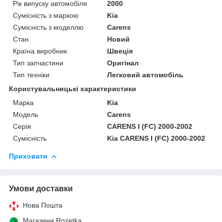
Рік випуску автомобіля
2000
Сумісність з маркою
Kia
Сумісність з моделлю
Carens
Стан
Новий
Країна виробник
Швеція
Тип запчастини
Оригінал
Тип техніки
Легковий автомобіль
Користувальницькі характеристики
Марка
Kia
Мoдель
Carens
Серія
CARENS I (FC) 2000-2002
Сумісність
Kia CARENS I (FC) 2000-2002
Приховати
Умови доставки
Нова Пошта
Магазини Rozetka