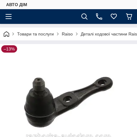
АВТО ДIМ
Товари та послуги
Raiso
Деталі ходової частини Rai
–13%