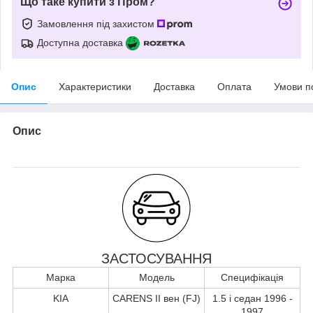
Що таке купити з Пром?
Замовлення під захистом
Доступна доставка
Опис
Характеристики
Доставка
Оплата
Умови п
Опис
ЗАСТОСУВАННЯ
Марка
Модель
Специфікація
KIA
CARENS II вен (FJ)
1.5 i седан 1996 -
1997