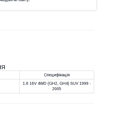
НЯ
Специфікація
1.6 16V 4WD (GH2, GH4) SUV 1999 -
2005