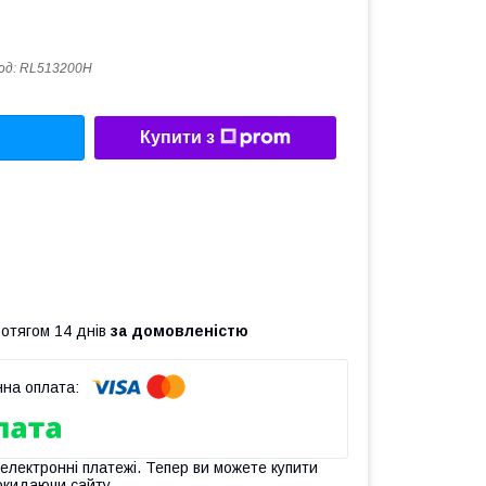
од:
RL513200H
Купити з
ротягом 14 днів
за домовленістю
 електронні платежі. Тепер ви можете купити
окидаючи сайту.