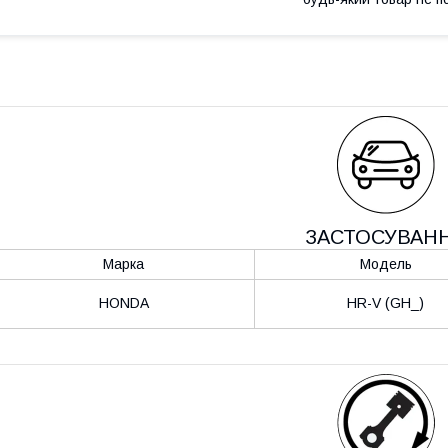
ЗАСТОСУВАН
Марка
Модель
HONDA
HR-V (GH_)