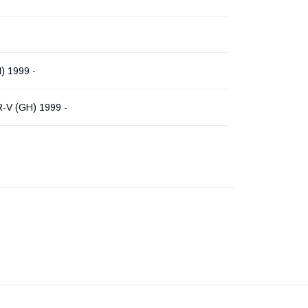
) 1999 -
-V (GH) 1999 -