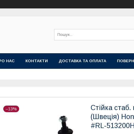
РО НАС
КОНТАКТИ
ДОСТАВКА ТА ОПЛАТА
ПОВЕРН
Стійка стаб.
–13%
(Швеція) Hon
#RL-513200