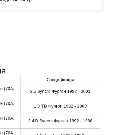
НЯ
Специфікація
 (70A,
2.5 Syncro Фургон 1992 - 2001
 (70A,
1.9 TD Фургон 1992 - 2003
 (70A,
2.4 D Syncro Фургон 1992 - 1998
 (70A,