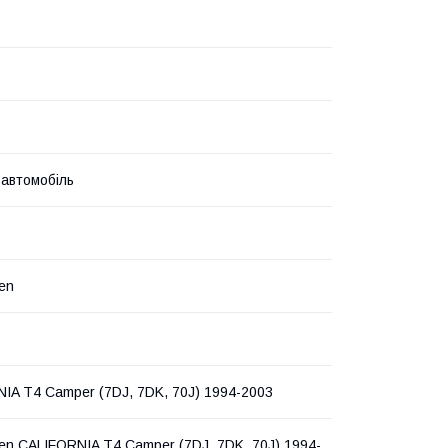
 автомобіль
en
IA T4 Camper (7DJ, 7DK, 70J) 1994-2003
en CALIFORNIA T4 Camper (7DJ, 7DK, 70J) 1994-