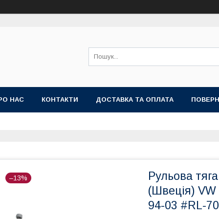
РО НАС
КОНТАКТИ
ДОСТАВКА ТА ОПЛАТА
ПОВЕРН
Рульова тяга 
–13%
(Швеція) VW 
94-03 #RL-