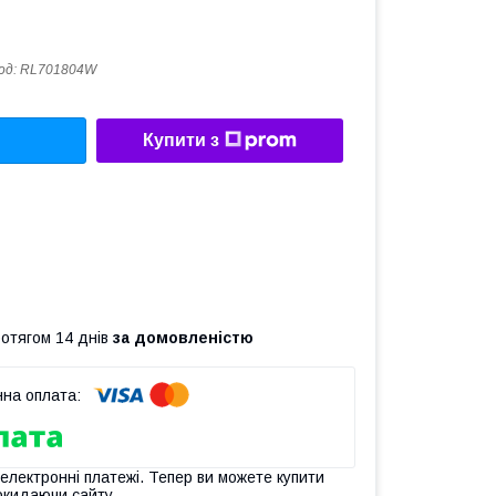
од:
RL701804W
Купити з
ротягом 14 днів
за домовленістю
 електронні платежі. Тепер ви можете купити
окидаючи сайту.