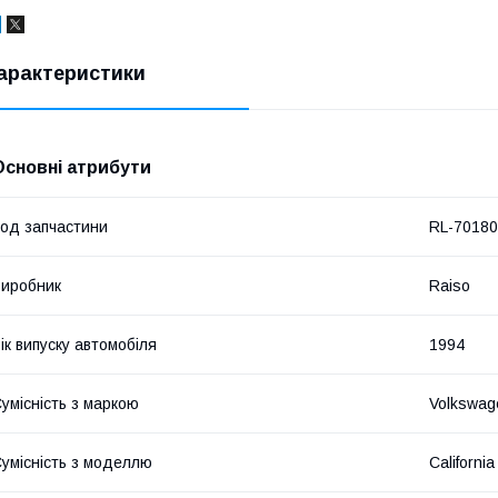
арактеристики
Основні атрибути
од запчастини
RL-7018
иробник
Raiso
ік випуску автомобіля
1994
умісність з маркою
Volkswag
умісність з моделлю
California