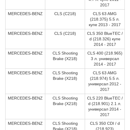
2017
MERCEDES-BENZ
CLS (C218)
CLS 63 AMG
(218.375) 5.5 л.
купе 2013 - 2017
MERCEDES-BENZ
CLS (C218)
CLS 350 BlueTEC /
d (218.326) купе
2014 - 2017
MERCEDES-BENZ
CLS Shooting
CLS 400 (218.965)
Brake (X218)
3 л. универсал
2014 - 2017
MERCEDES-BENZ
CLS Shooting
CLS 63 AMG
Brake (X218)
(218.974) 5.5 л.
универсал 2012 -
2017
MERCEDES-BENZ
CLS Shooting
CLS 220 BlueTEC /
Brake (X218)
d (218.901) 2.1 л.
универсал 2014 -
2017
MERCEDES-BENZ
CLS Shooting
CLS 350 CDI / d
Brake (X218)
(218.923)