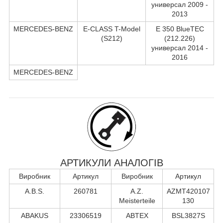
универсал 2009 -
2013
MERCEDES-BENZ
E-CLASS T-Model
E 350 BlueTEC
(S212)
(212.226)
универсал 2014 -
2016
MERCEDES-BENZ
АРТИКУЛИ АНАЛОГІВ
Виробник
Артикул
Виробник
Артикул
A.B.S.
260781
A.Z.
AZMT420107
Meisterteile
130
ABAKUS
23306519
ABTEX
BSL3827S