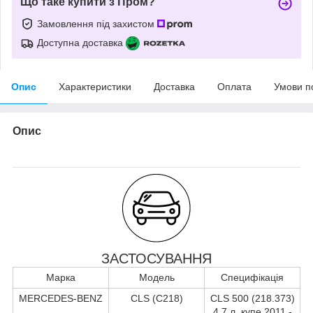
Що таке купити з Пром?
Замовлення під захистом
Доступна доставка
Опис
Характеристики
Доставка
Оплата
Умови п
Опис
ЗАСТОСУВАННЯ
Марка
Модель
Специфікація
MERCEDES-BENZ
CLS (C218)
CLS 500 (218.373)
4.7 л. купе 2011 -