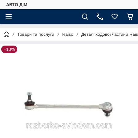
АВТО ДIМ
Товари та послуги
Raiso
Деталі ходової частини Rai
–13%