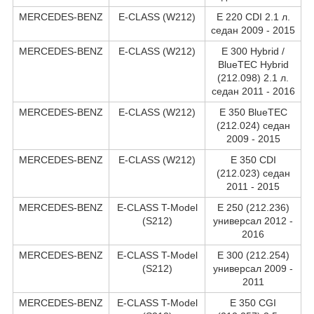
MERCEDES-BENZ
E-CLASS (W212)
E 220 CDI 2.1 л.
седан 2009 - 2015
MERCEDES-BENZ
E-CLASS (W212)
E 300 Hybrid /
BlueTEC Hybrid
(212.098) 2.1 л.
седан 2011 - 2016
MERCEDES-BENZ
E-CLASS (W212)
E 350 BlueTEC
(212.024) седан
2009 - 2015
MERCEDES-BENZ
E-CLASS (W212)
E 350 CDI
(212.023) седан
2011 - 2015
MERCEDES-BENZ
E-CLASS T-Model
E 250 (212.236)
(S212)
универсал 2012 -
2016
MERCEDES-BENZ
E-CLASS T-Model
E 300 (212.254)
(S212)
универсал 2009 -
2011
MERCEDES-BENZ
E-CLASS T-Model
E 350 CGI