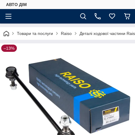
АВТО ДIМ
Товари та послуги
Raiso
Деталі ходової частини Rai
–13%