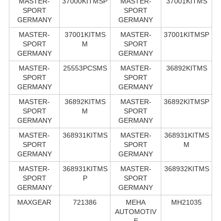
MASTER-
37000KITMSP
MASTER-
37001KITMS
SPORT
SPORT
GERMANY
GERMANY
MASTER-
37001KITMS
MASTER-
37001KITMSP
SPORT
M
SPORT
GERMANY
GERMANY
MASTER-
25553PCSMS
MASTER-
36892KITMS
SPORT
SPORT
GERMANY
GERMANY
MASTER-
36892KITMS
MASTER-
36892KITMSP
SPORT
M
SPORT
GERMANY
GERMANY
MASTER-
368931KITMS
MASTER-
368931KITMS
SPORT
SPORT
M
GERMANY
GERMANY
MASTER-
368931KITMS
MASTER-
368932KITMS
SPORT
P
SPORT
GERMANY
GERMANY
MAXGEAR
721386
MEHA
MH21035
AUTOMOTIV
E