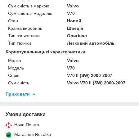
Сумісність з маркою
Volvo
Сумісність з моделлю
V70
Стан
Новий
Країна виробник
Швеція
Тип запчастини
Оригінал
Тип техніки
Легковий автомобіль
Користувальницькі характеристики
Марка
Volvo
Мoдель
V70
Серія
V70 II (SW) 2000-2007
Сумісність
Volvo V70 II (SW) 2000-2007
Приховати
Умови доставки
Нова Пошта
Магазини Rozetka