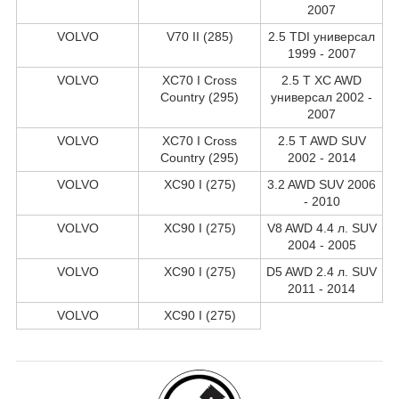
2007
VOLVO
V70 II (285)
2.5 TDI универсал
1999 - 2007
VOLVO
XC70 I Cross
2.5 T XC AWD
Country (295)
универсал 2002 -
2007
VOLVO
XC70 I Cross
2.5 T AWD SUV
Country (295)
2002 - 2014
VOLVO
XC90 I (275)
3.2 AWD SUV 2006
- 2010
VOLVO
XC90 I (275)
V8 AWD 4.4 л. SUV
2004 - 2005
VOLVO
XC90 I (275)
D5 AWD 2.4 л. SUV
2011 - 2014
VOLVO
XC90 I (275)