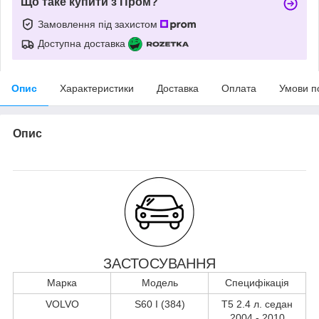
Що таке купити з Пром?
Замовлення під захистом
Доступна доставка
Опис
Характеристики
Доставка
Оплата
Умови п
Опис
ЗАСТОСУВАННЯ
Марка
Модель
Специфікація
VOLVO
S60 I (384)
T5 2.4 л. седан
2004 - 2010