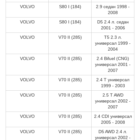
VOLVO
S80 I (184)
2.9 седан 1998 -
2008
VOLVO
S80 I (184)
D5 2.4 л. седан
2001 - 2006
VOLVO
V70 II (285)
T5 2.3 л.
универсал 1999 -
2004
VOLVO
V70 II (285)
2.4 Bifuel (CNG)
универсал 2001 -
2007
VOLVO
V70 II (285)
2.4 T универсал
1999 - 2003
VOLVO
V70 II (285)
2.5 T AWD
универсал 2002 -
2007
VOLVO
V70 II (285)
2.4 CDI универсал
2005 - 2008
VOLVO
V70 II (285)
D5 AWD 2.4 л.
универсал 2002 -