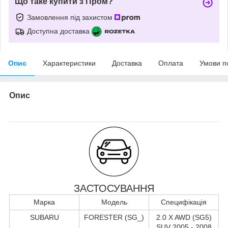
Що таке купити з Пром?
Замовлення під захистом
Доступна доставка
Опис
Характеристики
Доставка
Оплата
Умови п
Опис
ЗАСТОСУВАННЯ
Марка
Модель
Специфікація
SUBARU
FORESTER (SG_)
2.0 X AWD (SG5)
SUV 2005 - 2008