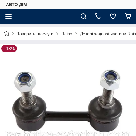
АВТО ДIМ
Товари та послуги
Raiso
Деталі ходової частини Rai
–13%