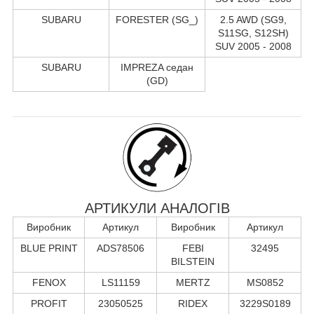
SUBARU
FORESTER (SG_)
2.5 AWD (SG9,
S11SG, S12SH)
SUV 2005 - 2008
SUBARU
IMPREZA седан
(GD)
АРТИКУЛИ АНАЛОГІВ
Виробник
Артикул
Виробник
Артикул
BLUE PRINT
ADS78506
FEBI
32495
BILSTEIN
FENOX
LS11159
MERTZ
MS0852
PROFIT
23050525
RIDEX
3229S0189