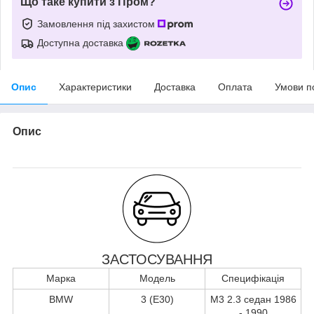
Що таке купити з Пром?
Замовлення під захистом
Доступна доставка
Опис
Характеристики
Доставка
Оплата
Умови п
Опис
ЗАСТОСУВАННЯ
Марка
Модель
Специфікація
BMW
3 (E30)
M3 2.3 седан 1986
- 1990