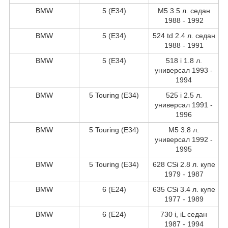
BMW
5 (E34)
M5 3.5 л. седан
1988 - 1992
BMW
5 (E34)
524 td 2.4 л. седан
1988 - 1991
BMW
5 (E34)
518 i 1.8 л.
универсал 1993 -
1994
BMW
5 Touring (E34)
525 i 2.5 л.
универсал 1991 -
1996
BMW
5 Touring (E34)
M5 3.8 л.
универсал 1992 -
1995
BMW
5 Touring (E34)
628 CSi 2.8 л. купе
1979 - 1987
BMW
6 (E24)
635 CSi 3.4 л. купе
1977 - 1989
BMW
6 (E24)
730 i, iL седан
1987 - 1994