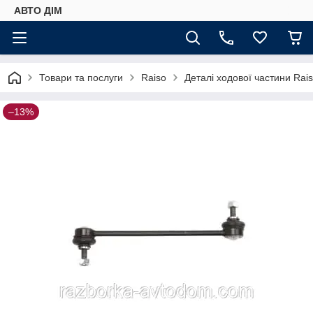
АВТО ДIМ
Товари та послуги
Raiso
Деталі ходової частини Rai
–13%