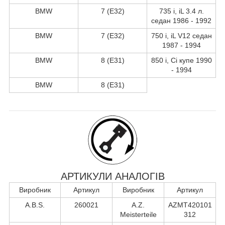
BMW
7 (E32)
735 i, iL 3.4 л.
седан 1986 - 1992
BMW
7 (E32)
750 i, iL V12 седан
1987 - 1994
BMW
8 (E31)
850 i, Ci купе 1990
- 1994
BMW
8 (E31)
АРТИКУЛИ АНАЛОГІВ
Виробник
Артикул
Виробник
Артикул
A.B.S.
260021
A.Z.
AZMT420101
Meisterteile
312