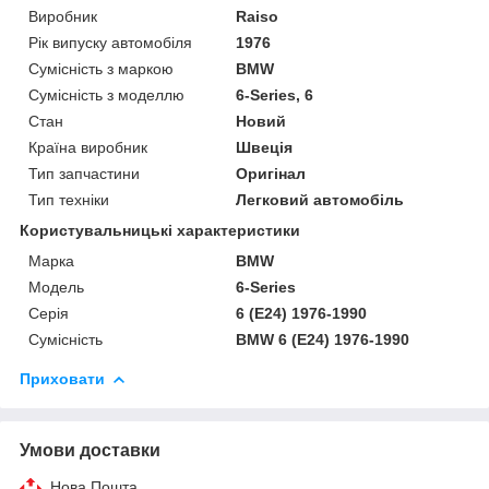
Виробник
Raiso
Рік випуску автомобіля
1976
Сумісність з маркою
BMW
Сумісність з моделлю
6-Series, 6
Стан
Новий
Країна виробник
Швеція
Тип запчастини
Оригінал
Тип техніки
Легковий автомобіль
Користувальницькі характеристики
Марка
BMW
Мoдель
6-Series
Серія
6 (E24) 1976-1990
Сумісність
BMW 6 (E24) 1976-1990
Приховати
Умови доставки
Нова Пошта