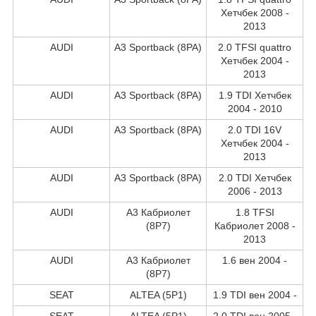
Хетчбек 2008 -
2013
AUDI
A3 Sportback (8PA)
2.0 TFSI quattro
Хетчбек 2004 -
2013
AUDI
A3 Sportback (8PA)
1.9 TDI Хетчбек
2004 - 2010
AUDI
A3 Sportback (8PA)
2.0 TDI 16V
Хетчбек 2004 -
2013
AUDI
A3 Sportback (8PA)
2.0 TDI Хетчбек
2006 - 2013
AUDI
A3 Кабриолет
1.8 TFSI
(8P7)
Кабриолет 2008 -
2013
AUDI
A3 Кабриолет
1.6 вен 2004 -
(8P7)
SEAT
ALTEA (5P1)
1.9 TDI вен 2004 -
SEAT
ALTEA (5P1)
2.0 TDI вен 2005 -