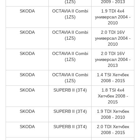
(1Z5)
2009 - 2013
SKODA
OCTAVIA II Combi
1.9 TDI 4x4
(1Z5)
универсал 2004 -
2010
SKODA
OCTAVIA II Combi
2.0 TDI 16V
(1Z5)
универсал 2004 -
2010
SKODA
OCTAVIA II Combi
2.0 TDI 16V
(1Z5)
универсал 2004 -
2013
SKODA
OCTAVIA II Combi
1.4 TSI Хетчбек
(1Z5)
2008 - 2015
SKODA
SUPERB II (3T4)
1.8 TSI 4x4
Хетчбек 2008 -
2015
SKODA
SUPERB II (3T4)
1.9 TDI Хетчбек
2008 - 2010
SKODA
SUPERB II (3T4)
2.0 TDI Хетчбек
2008 - 2015