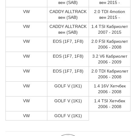
вен (SAB)
вен 2015 -
VW
CADDY ALLTRACK
2.0 TDI 4motion
вен (SAB)
вен 2015 -
VW
CADDY ALLTRACK
1.4 TSI Кабриолет
вен (SAB)
2007 - 2015
VW
EOS (1F7, 1F8)
2.0 FSI Кабриолет
2006 - 2008
VW
EOS (1F7, 1F8)
3.2 V6 Кабриолет
2006 - 2009
VW
EOS (1F7, 1F8)
2.0 TDI Кабриолет
2006 - 2008
VW
GOLF V (1K1)
1.4 16V Хетчбек
2006 - 2008
VW
GOLF V (1K1)
1.4 TSI Хетчбек
2006 - 2008
VW
GOLF V (1K1)