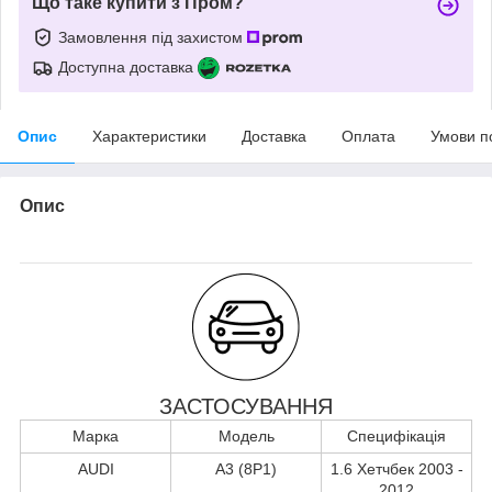
Що таке купити з Пром?
Замовлення під захистом
Доступна доставка
Опис
Характеристики
Доставка
Оплата
Умови п
Опис
ЗАСТОСУВАННЯ
Марка
Модель
Специфікація
AUDI
A3 (8P1)
1.6 Хетчбек 2003 -
2012