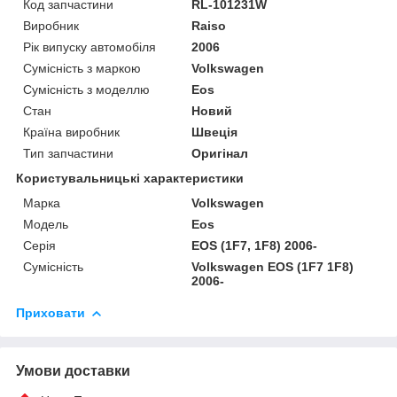
Код запчастини
RL-101231W
Виробник
Raiso
Рік випуску автомобіля
2006
Сумісність з маркою
Volkswagen
Сумісність з моделлю
Eos
Стан
Новий
Країна виробник
Швеція
Тип запчастини
Оригінал
Користувальницькі характеристики
Марка
Volkswagen
Мoдель
Eos
Серія
EOS (1F7, 1F8) 2006-
Сумісність
Volkswagen EOS (1F7 1F8)
2006-
Приховати
Умови доставки