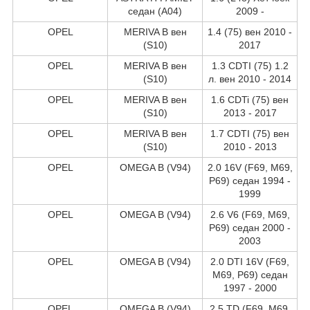
седан (A04)
2009 -
OPEL
MERIVA B вен
1.4 (75) вен 2010 -
(S10)
2017
OPEL
MERIVA B вен
1.3 CDTI (75) 1.2
(S10)
л. вен 2010 - 2014
OPEL
MERIVA B вен
1.6 CDTi (75) вен
(S10)
2013 - 2017
OPEL
MERIVA B вен
1.7 CDTI (75) вен
(S10)
2010 - 2013
OPEL
OMEGA B (V94)
2.0 16V (F69, M69,
P69) седан 1994 -
1999
OPEL
OMEGA B (V94)
2.6 V6 (F69, M69,
P69) седан 2000 -
2003
OPEL
OMEGA B (V94)
2.0 DTI 16V (F69,
M69, P69) седан
1997 - 2000
OPEL
OMEGA B (V94)
2.5 TD (F69, M69,