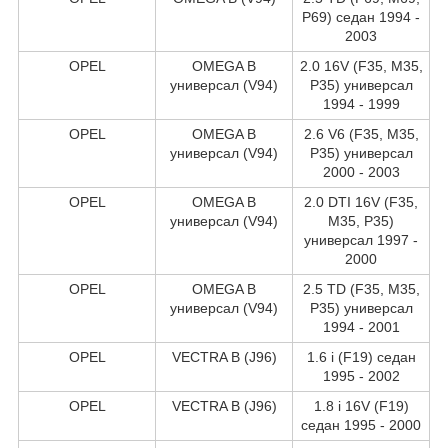
P69) седан 1994 -
2003
OPEL
OMEGA B
2.0 16V (F35, M35,
универсал (V94)
P35) универсал
1994 - 1999
OPEL
OMEGA B
2.6 V6 (F35, M35,
универсал (V94)
P35) универсал
2000 - 2003
OPEL
OMEGA B
2.0 DTI 16V (F35,
универсал (V94)
M35, P35)
универсал 1997 -
2000
OPEL
OMEGA B
2.5 TD (F35, M35,
универсал (V94)
P35) универсал
1994 - 2001
OPEL
VECTRA B (J96)
1.6 i (F19) седан
1995 - 2002
OPEL
VECTRA B (J96)
1.8 i 16V (F19)
седан 1995 - 2000