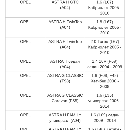
OPEL
ASTRA H GTC
1.6 (L67)
(A04)
Кабриолет 2005 -
2010
OPEL
ASTRA H TwinTop
1.8 (L67)
(A04)
Кабриолет 2005 -
2010
OPEL
ASTRA H TwinTop
2.0 Turbo (L67)
(A04)
Кабриолет 2005 -
2010
OPEL
ASTRA H седан
1.4 16V (F69)
(A04)
седан 2004 - 2009
OPEL
ASTRA G CLASSIC
1.6 (F08, F48)
(T98)
Хетчбек 2006 -
2008
OPEL
ASTRA G CLASSIC
1.6 (L35)
Caravan (F35)
универсал 2006 -
2014
OPEL
ASTRA H FAMILY
1.6 (L69) седан
универсал (A04)
2009 - 2014
OPEL
ASTRA H FAMILY
1.6 (L48) Хетчбек