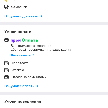
Самовивіз
Всі умови доставки
Умови оплати
Ви отримаєте замовлення
або гроші повернуться на вашу картку
Детальніше
Післяплата
Готівкою
Оплата за реквізитами
Всі умови оплати
Умови повернення