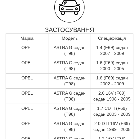
ЗАСТОСУВАННЯ
Марка
Модель
Специфікація
OPEL
ASTRA G седан
1.4 (F69) седан
(T98)
2007 - 2009
OPEL
ASTRA G седан
1.6 (F69) седан
(T98)
2000 - 2005
OPEL
ASTRA G седан
1.6 (F69) седан
(T98)
2002 - 2009
OPEL
ASTRA G седан
2.0 16V (F69)
(T98)
седан 1998 - 2005
OPEL
ASTRA G седан
1.7 CDTI (F69)
(T98)
седан 2003 - 2009
OPEL
ASTRA G седан
2.0 DTI 16V (F69)
(T98)
седан 1999 - 2005
OPEL
ASTRA G седан
1.2 16V (F35)