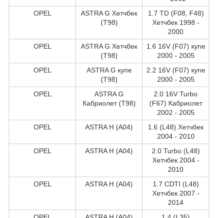
OPEL
ASTRA G Хетчбек
1.7 TD (F08, F48)
(T98)
Хетчбек 1998 -
2000
OPEL
ASTRA G Хетчбек
1.6 16V (F07) купе
(T98)
2000 - 2005
OPEL
ASTRA G купе
2.2 16V (F07) купе
(T98)
2000 - 2005
OPEL
ASTRA G
2.0 16V Turbo
Кабриолет (T98)
(F67) Кабриолет
2002 - 2005
OPEL
ASTRA H (A04)
1.6 (L48) Хетчбек
2004 - 2010
OPEL
ASTRA H (A04)
2.0 Turbo (L48)
Хетчбек 2004 -
2010
OPEL
ASTRA H (A04)
1.7 CDTI (L48)
Хетчбек 2007 -
2014
OPEL
ASTRA H (A04)
1.4 (L35)