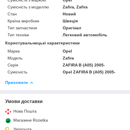
Сумісність з моделлю
Zafira, Zafira
Стан
Новий
Країна виробник
Швеція
Тип запчастини
Оригінал
Тип техніки
Легковий автомобіль
Користувальницькі характеристики
Марка
Opel
Мoдель
Zafira
Серія
ZAFIRA B (A05) 2005-
Сумісність
Opel ZAFIRA B (A05) 2005-
Приховати
Умови доставки
Нова Пошта
Магазини Rozetka
Укрпошта